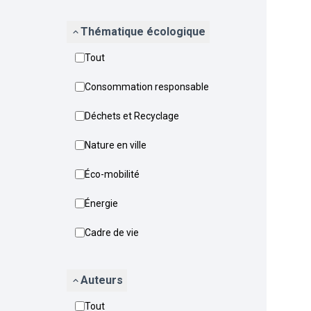
Thématique écologique
Tout
Consommation responsable
Déchets et Recyclage
Nature en ville
Éco-mobilité
Énergie
Cadre de vie
Auteurs
Tout