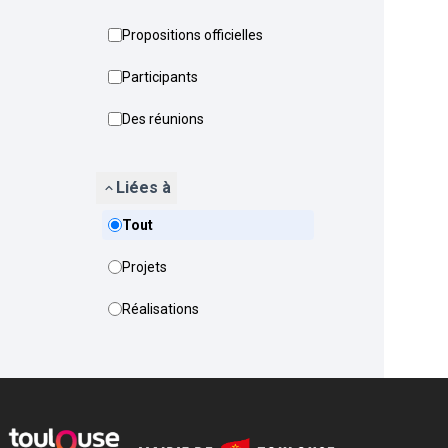
Propositions officielles
Participants
Des réunions
Liées à
Tout
Projets
Réalisations