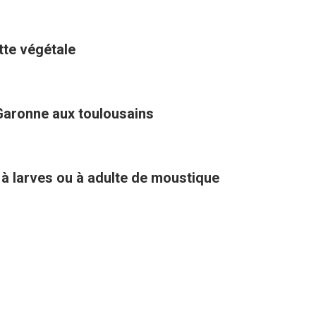
ette végétale
Garonne aux toulousains
 à larves ou à adulte de moustique