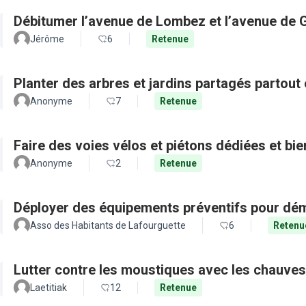
Débitumer l’avenue de Lombez et l’avenue de
Jérôme
6
Retenue
Planter des arbres et jardins partagés partout 
Anonyme
7
Retenue
Faire des voies vélos et piétons dédiées et bie
Anonyme
2
Retenue
Déployer des équipements préventifs pour dém
Asso des Habitants de Lafourguette
6
Retenu
Lutter contre les moustiques avec les chauves
Laetitiak
12
Retenue