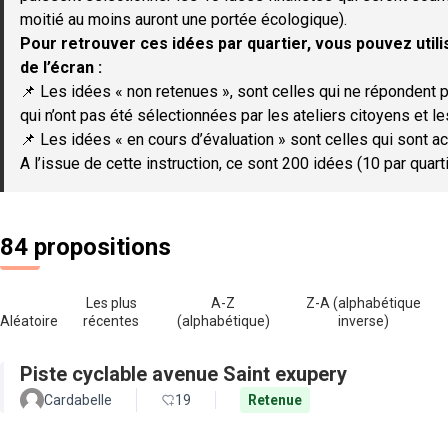
moitié au moins auront une portée écologique).
Pour retrouver ces idées par quartier, vous pouvez utilis
de l’écran :
📌 Les idées « non retenues », sont celles qui ne répondent p
qui n’ont pas été sélectionnées par les ateliers citoyens et le
📌 Les idées « en cours d’évaluation » sont celles qui sont ac
A l’issue de cette instruction, ce sont 200 idées (10 par quar
84 propositions
Les plus
A-Z
Z-A (alphabétique
Aléatoire
récentes
(alphabétique)
inverse)
Piste cyclable avenue Saint exupery
Cardabelle
19
Retenue