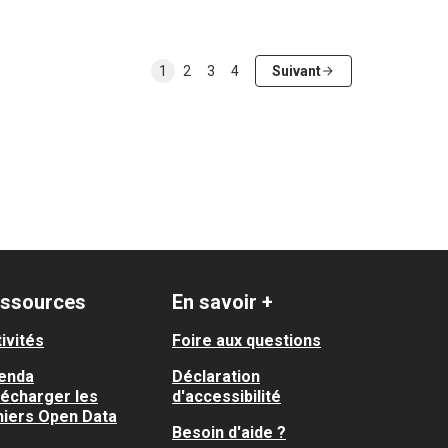
1
2
3
4
Suivant
ssources
En savoir +
ivités
Foire aux questions
enda
Déclaration
lécharger les
d'accessibilité
hiers Open Data
Besoin d'aide ?