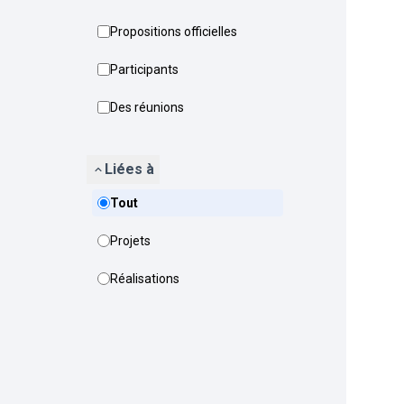
Propositions officielles
Participants
Des réunions
Liées à
Tout
Projets
Réalisations