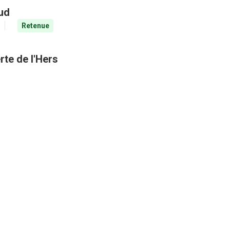
aud
Retenue
rte de l'Hers