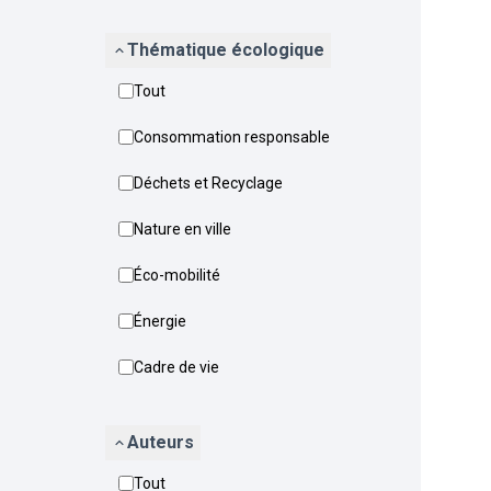
Thématique écologique
Tout
Consommation responsable
Déchets et Recyclage
Nature en ville
Éco-mobilité
Énergie
Cadre de vie
Auteurs
Tout