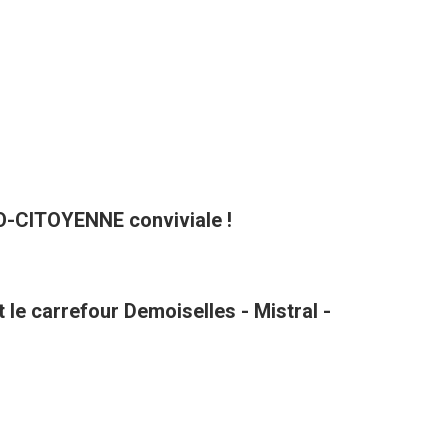
CO-CITOYENNE conviviale !
le carrefour Demoiselles - Mistral -