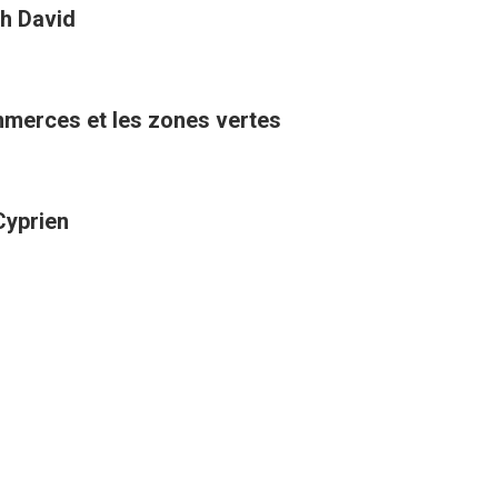
h David
ommerces et les zones vertes
Cyprien