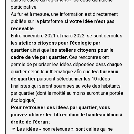
(S'ouvre dans un nouvel onglet)
participative.
Au fur et à mesure, une information est directement
publiée sur la plateforme
si votre idée n'est pas
recevable
.
Entre novembre 2021 et mars 2022, se sont déroulés
les
ateliers citoyens pour l’écologie par
quartier
ainsi que
les ateliers citoyens pour le
cadre de vie par quartier.
Ces rencontres ont
permis de prioriser les idées déposées dans chaque
quartier selon leur thématique afin que
les bureaux
de quartier
puissent sélectionner les 10 idées
finalistes qui seront soumises au vote des habitants
par quartier (dont la moitié au moins auront une portée
écologique).
Pour retrouver ces idées par quartier, vous
pouvez utiliser les filtres dans le bandeau blanc à
droite de l’écran :
📌 Les idées « non retenues », sont celles qui ne