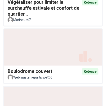
Végétaliser pour limiter la
Retenue
surchauffe estivale et confort de
quartier...
Marine
47
Boulodrome couvert
Retenue
Webmaster jeparticipe
0