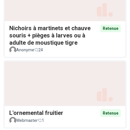
Nichoirs à martinets et chauve
Retenue
souris + pièges à larves ou à
adulte de moustique tigre
Anonyme
24
L'ornemental fruitier
Retenue
Webmaster
1