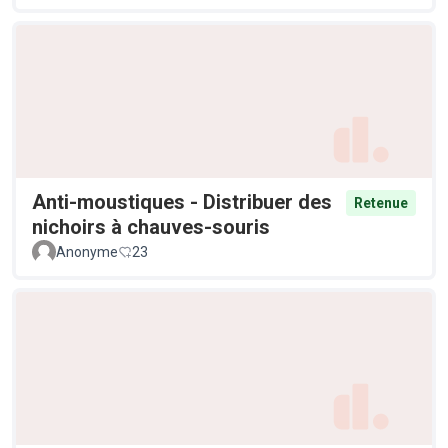
Anti-moustiques - Distribuer des
Retenue
nichoirs à chauves-souris
Anonyme
23