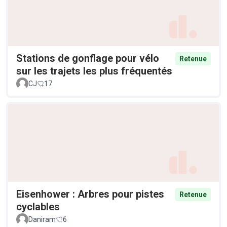
Stations de gonflage pour vélo
Retenue
sur les trajets les plus fréquentés
CJ
17
Eisenhower : Arbres pour pistes
Retenue
cyclables
Daniram
6