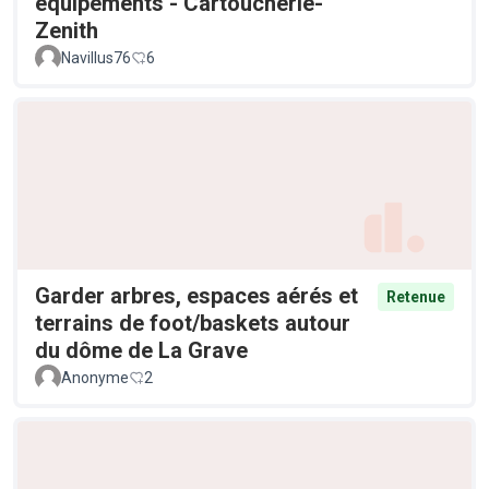
équipements - Cartoucherie-
Zenith
Navillus76
6
Garder arbres, espaces aérés et
Retenue
terrains de foot/baskets autour
du dôme de La Grave
Anonyme
2