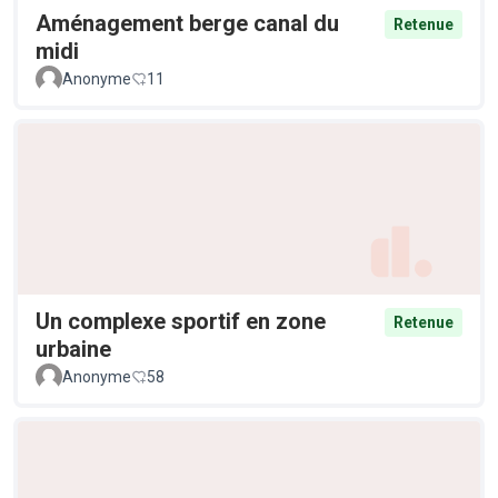
Aménagement berge canal du
Retenue
midi
Anonyme
11
Un complexe sportif en zone
Retenue
urbaine
Anonyme
58