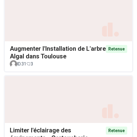
Augmenter l'Installation de L'arbre
Retenue
Algal dans Toulouse
ID.31
3
Limiter l'éclairage des
Retenue