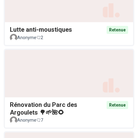
Lutte anti-moustiques
Retenue
Anonyme
2
Rénovation du Parc des
Retenue
Argoulets 🌳🌱🌺🌻
Anonyme
7