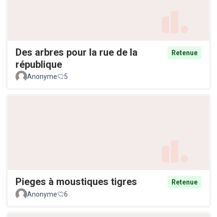
Des arbres pour la rue de la
Retenue
république
Anonyme
5
Pieges à moustiques tigres
Retenue
Anonyme
6