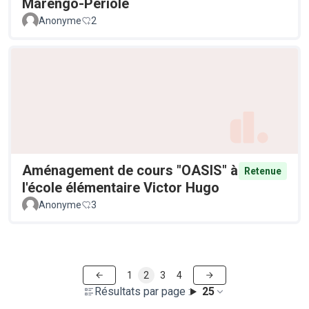
Marengo-Périole
Anonyme
2
Aménagement de cours "OASIS" à
Retenue
l'école élémentaire Victor Hugo
Anonyme
3
1
2
3
4
Résultats par page :
25