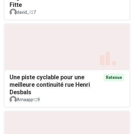
Fitte
david_
7
Une piste cyclable pour une
Retenue
meilleure continuité rue Henri
Desbals
Amaapp
9