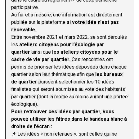
(S'ouvre dans un nouvel onglet)
participative.
Au fur et à mesure, une information est directement
publiée sur la plateforme
si votre idée n'est pas
recevable
.
Entre novembre 2021 et mars 2022, se sont déroulés
les
ateliers citoyens pour l’écologie par
quartier
ainsi que
les ateliers citoyens pour le
cadre de vie par quartier.
Ces rencontres ont
permis de prioriser les idées déposées dans chaque
quartier selon leur thématique afin que
les bureaux
de quartier
puissent sélectionner les 10 idées
finalistes qui seront soumises au vote des habitants
par quartier (dont la moitié au moins auront une portée
écologique).
Pour retrouver ces idées par quartier, vous
pouvez utiliser les filtres dans le bandeau blanc à
droite de l’écran :
📌 Les idées « non retenues », sont celles qui ne