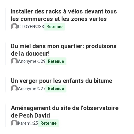
Installer des racks à vélos devant tous
les commerces et les zones vertes
CITOYEN
33
Retenue
Du miel dans mon quartier: produisons
de la douceur!
Anonyme
29
Retenue
Un verger pour les enfants du bitume
Anonyme
27
Retenue
Aménagement du site de l’observatoire
de Pech David
Karen
25
Retenue