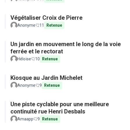
Végétaliser Croix de Pierre
Anonyme
11
Retenue
Un jardin en mouvement le long de la voie
ferrée et le rectorat
Héloïse
10
Retenue
Kiosque au Jardin Michelet
Anonyme
9
Retenue
Une piste cyclable pour une meilleure
continuité rue Henri Desbals
Amaapp
9
Retenue