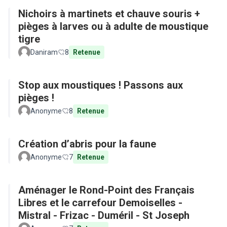
Nichoirs à martinets et chauve souris +
pièges à larves ou à adulte de moustique
tigre
Daniram
8
Retenue
Stop aux moustiques ! Passons aux
pièges !
Anonyme
8
Retenue
Création d’abris pour la faune
Anonyme
7
Retenue
Aménager le Rond-Point des Français
Libres et le carrefour Demoiselles -
Mistral - Frizac - Duméril - St Joseph