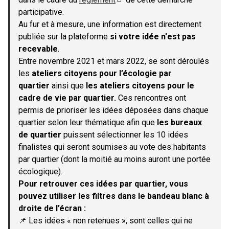
(S'ouvre dans un nouvel onglet)
participative.
Au fur et à mesure, une information est directement
publiée sur la plateforme
si votre idée n'est pas
recevable
.
Entre novembre 2021 et mars 2022, se sont déroulés
les
ateliers citoyens pour l’écologie par
quartier
ainsi que
les ateliers citoyens pour le
cadre de vie par quartier.
Ces rencontres ont
permis de prioriser les idées déposées dans chaque
quartier selon leur thématique afin que
les bureaux
de quartier
puissent sélectionner les 10 idées
finalistes qui seront soumises au vote des habitants
par quartier (dont la moitié au moins auront une portée
écologique).
Pour retrouver ces idées par quartier, vous
pouvez utiliser les filtres dans le bandeau blanc à
droite de l’écran :
📌 Les idées « non retenues », sont celles qui ne