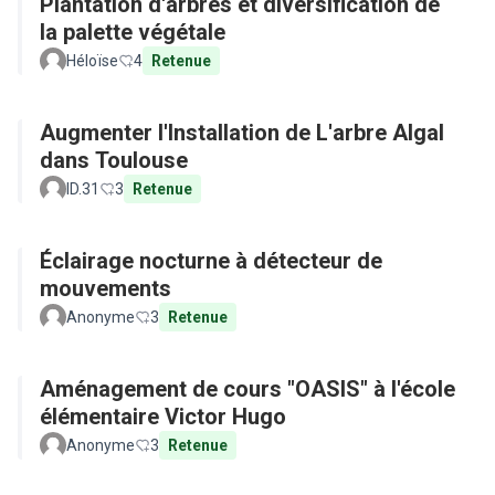
Plantation d'arbres et diversification de
la palette végétale
Héloïse
4
Retenue
Augmenter l'Installation de L'arbre Algal
dans Toulouse
ID.31
3
Retenue
Éclairage nocturne à détecteur de
mouvements
Anonyme
3
Retenue
Aménagement de cours "OASIS" à l'école
élémentaire Victor Hugo
Anonyme
3
Retenue