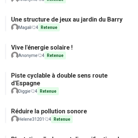
Une structure de jeux au jardin du Barry
Magali
4
Retenue
Vive l'énergie solaire !
Anonyme
4
Retenue
Piste cyclable à double sens route
d'Espagne
Diggie
4
Retenue
Réduire la pollution sonore
Helene31201
4
Retenue