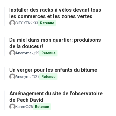
Installer des racks à vélos devant tous
les commerces et les zones vertes
CITOYEN
33
Retenue
Du miel dans mon quartier: produisons
de la douceur!
Anonyme
29
Retenue
Un verger pour les enfants du bitume
Anonyme
27
Retenue
Aménagement du site de l’observatoire
de Pech David
Karen
25
Retenue