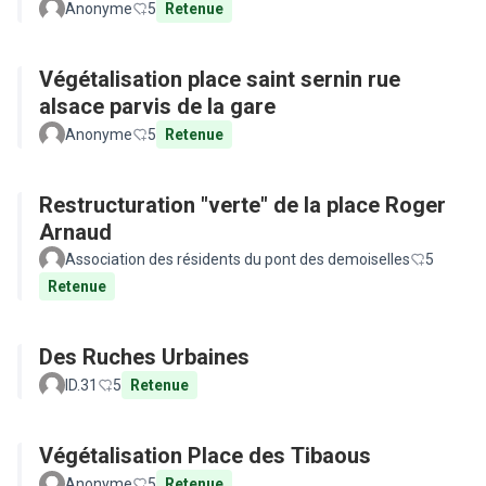
Anonyme
5
Retenue
Végétalisation place saint sernin rue
alsace parvis de la gare
Anonyme
5
Retenue
Restructuration "verte" de la place Roger
Arnaud
Association des résidents du pont des demoiselles
5
Retenue
Des Ruches Urbaines
ID.31
5
Retenue
Végétalisation Place des Tibaous
Anonyme
5
Retenue