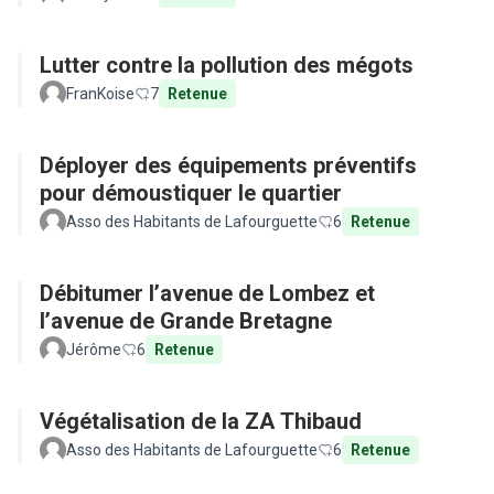
Lutter contre la pollution des mégots
FranKoise
7
Retenue
Déployer des équipements préventifs
pour démoustiquer le quartier
Asso des Habitants de Lafourguette
6
Retenue
Débitumer l’avenue de Lombez et
l’avenue de Grande Bretagne
Jérôme
6
Retenue
Végétalisation de la ZA Thibaud
Asso des Habitants de Lafourguette
6
Retenue