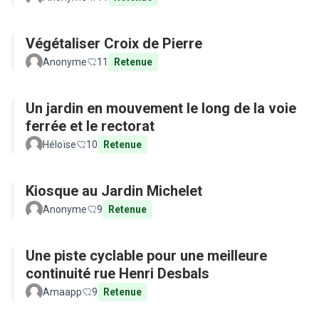
Végétaliser Croix de Pierre
Anonyme
11
Retenue
Un jardin en mouvement le long de la voie
ferrée et le rectorat
Héloïse
10
Retenue
Kiosque au Jardin Michelet
Anonyme
9
Retenue
Une piste cyclable pour une meilleure
continuité rue Henri Desbals
Amaapp
9
Retenue