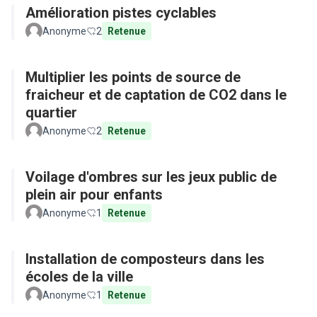
Amélioration pistes cyclables
Anonyme
2
Retenue
Multiplier les points de source de
fraicheur et de captation de CO2 dans le
quartier
Anonyme
2
Retenue
Voilage d'ombres sur les jeux public de
plein air pour enfants
Anonyme
1
Retenue
Installation de composteurs dans les
écoles de la ville
Anonyme
1
Retenue