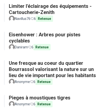
Limiter l'éclairage des équipements -
Cartoucherie-Zenith
Navillus76
6
Retenue
Eisenhower : Arbres pour pistes
cyclables
Daniram
6
Retenue
Une fresque au coeur du quartier
Bourrassol valorisant la nature sur un
lieu de vie important pour les habitants
Anonyme
6
Retenue
Pieges à moustiques tigres
Anonyme
6
Retenue