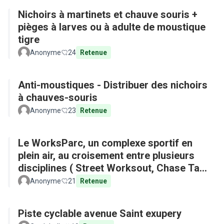
Nichoirs à martinets et chauve souris +
pièges à larves ou à adulte de moustique
tigre
Anonyme
24
Retenue
Anti-moustiques - Distribuer des nichoirs
à chauves-souris
Anonyme
23
Retenue
Le WorksParc, un complexe sportif en
plein air, au croisement entre plusieurs
disciplines ( Street Worksout, Chase Tag,
Parkour)
Anonyme
21
Retenue
Piste cyclable avenue Saint exupery