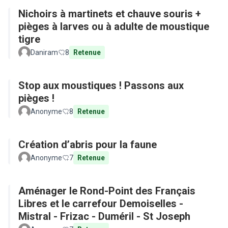
Nichoirs à martinets et chauve souris +
pièges à larves ou à adulte de moustique
tigre
Daniram
8
Retenue
Stop aux moustiques ! Passons aux
pièges !
Anonyme
8
Retenue
Création d’abris pour la faune
Anonyme
7
Retenue
Aménager le Rond-Point des Français
Libres et le carrefour Demoiselles -
Mistral - Frizac - Duméril - St Joseph