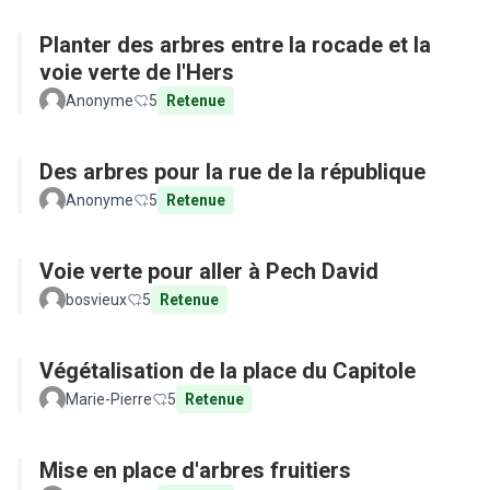
Planter des arbres entre la rocade et la
voie verte de l'Hers
Anonyme
5
Retenue
Des arbres pour la rue de la république
Anonyme
5
Retenue
Voie verte pour aller à Pech David
bosvieux
5
Retenue
Végétalisation de la place du Capitole
Marie-Pierre
5
Retenue
Mise en place d'arbres fruitiers