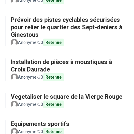
Anonyme
0
Retenue
Prévoir des pistes cyclables sécurisées
pour relier le quartier des Sept-deniers à
Ginestous
Anonyme
0
Retenue
Installation de pièces à moustiques à
Croix Daurade
Anonyme
0
Retenue
Vegetaliser le square de la Vierge Rouge
Anonyme
0
Retenue
Equipements sportifs
Anonyme
0
Retenue