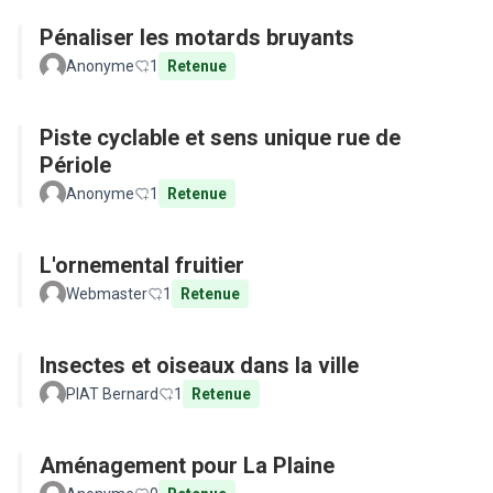
Pénaliser les motards bruyants
Anonyme
1
Retenue
Piste cyclable et sens unique rue de
Périole
Anonyme
1
Retenue
L'ornemental fruitier
Webmaster
1
Retenue
Insectes et oiseaux dans la ville
PIAT Bernard
1
Retenue
Aménagement pour La Plaine