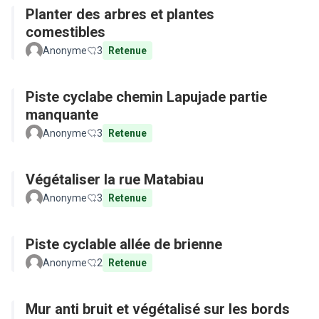
Planter des arbres et plantes
comestibles
Anonyme
3
Retenue
Piste cyclabe chemin Lapujade partie
manquante
Anonyme
3
Retenue
Végétaliser la rue Matabiau
Anonyme
3
Retenue
Piste cyclable allée de brienne
Anonyme
2
Retenue
Mur anti bruit et végétalisé sur les bords