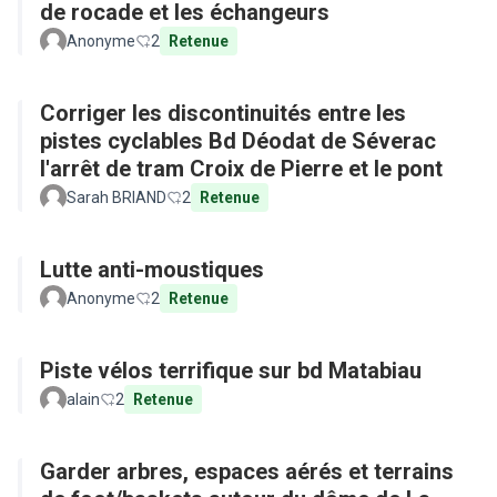
de rocade et les échangeurs
Anonyme
2
Retenue
Corriger les discontinuités entre les
pistes cyclables Bd Déodat de Séverac
l'arrêt de tram Croix de Pierre et le pont
Sarah BRIAND
2
Retenue
Lutte anti-moustiques
Anonyme
2
Retenue
Piste vélos terrifique sur bd Matabiau
alain
2
Retenue
Garder arbres, espaces aérés et terrains