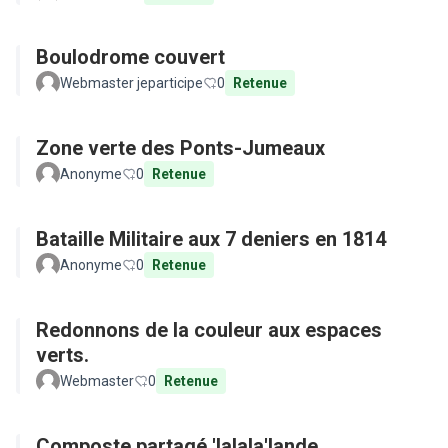
Boulodrome couvert
Webmaster jeparticipe
0
Retenue
Zone verte des Ponts-Jumeaux
Anonyme
0
Retenue
Bataille Militaire aux 7 deniers en 1814
Anonyme
0
Retenue
Redonnons de la couleur aux espaces
verts.
Webmaster
0
Retenue
Composte partagé 'lalala'lande