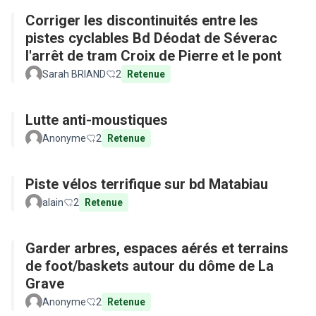
Corriger les discontinuités entre les
pistes cyclables Bd Déodat de Séverac
l'arrêt de tram Croix de Pierre et le pont
Sarah BRIAND
2
Retenue
Lutte anti-moustiques
Anonyme
2
Retenue
Piste vélos terrifique sur bd Matabiau
alain
2
Retenue
Garder arbres, espaces aérés et terrains
de foot/baskets autour du dôme de La
Grave
Anonyme
2
Retenue