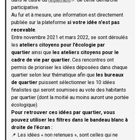
(S'ouvre dans un nouvel onglet)
participative.
Au fur et à mesure, une information est directement
publiée sur la plateforme
si votre idée n'est pas
recevable
.
Entre novembre 2021 et mars 2022, se sont déroulés
les
ateliers citoyens pour l’écologie par
quartier
ainsi que
les ateliers citoyens pour le
cadre de vie par quartier.
Ces rencontres ont
permis de prioriser les idées déposées dans chaque
quartier selon leur thématique afin que
les bureaux
de quartier
puissent sélectionner les 10 idées
finalistes qui seront soumises au vote des habitants
par quartier (dont la moitié au moins auront une portée
écologique).
Pour retrouver ces idées par quartier, vous
pouvez utiliser les filtres dans le bandeau blanc à
droite de l’écran :
📌 Les idées « non retenues », sont celles qui ne