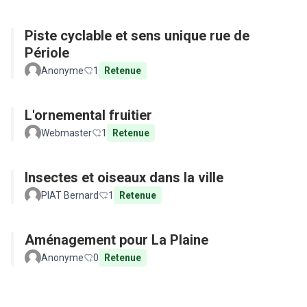
Piste cyclable et sens unique rue de
Périole
Anonyme
1
Retenue
L'ornemental fruitier
Webmaster
1
Retenue
Insectes et oiseaux dans la ville
PIAT Bernard
1
Retenue
Aménagement pour La Plaine
Anonyme
0
Retenue