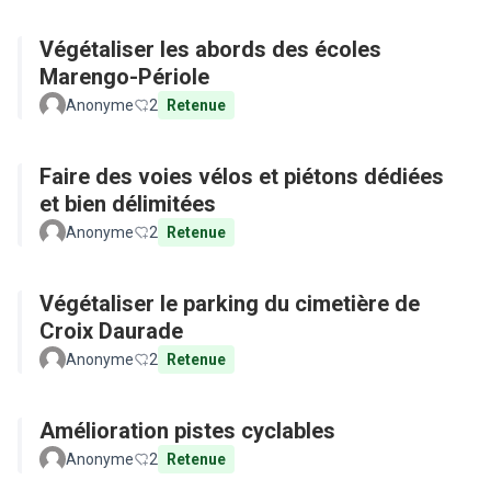
Végétaliser les abords des écoles
Marengo-Périole
Anonyme
2
Retenue
Faire des voies vélos et piétons dédiées
et bien délimitées
Anonyme
2
Retenue
Végétaliser le parking du cimetière de
Croix Daurade
Anonyme
2
Retenue
Amélioration pistes cyclables
Anonyme
2
Retenue