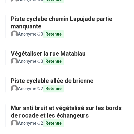
Piste cyclabe chemin Lapujade partie
manquante
Anonyme
3
Retenue
Végétaliser la rue Matabiau
Anonyme
3
Retenue
Piste cyclable allée de brienne
Anonyme
2
Retenue
Mur anti bruit et végétalisé sur les bords
de rocade et les échangeurs
Anonyme
2
Retenue