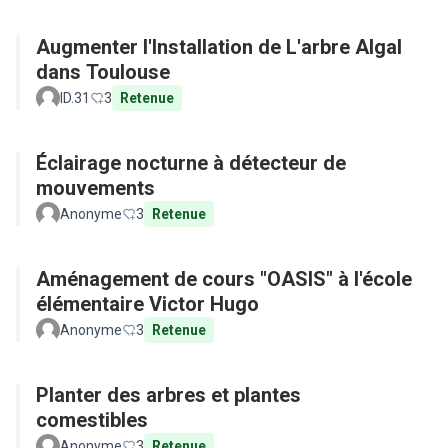
Augmenter l'Installation de L'arbre Algal
dans Toulouse
ID.31
3
Retenue
Éclairage nocturne à détecteur de
mouvements
Anonyme
3
Retenue
Aménagement de cours "OASIS" à l'école
élémentaire Victor Hugo
Anonyme
3
Retenue
Planter des arbres et plantes
comestibles
Anonyme
3
Retenue