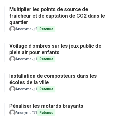
Multiplier les points de source de
fraicheur et de captation de CO2 dans le
quartier
Anonyme
2
Retenue
Voilage d'ombres sur les jeux public de
plein air pour enfants
Anonyme
1
Retenue
Installation de composteurs dans les
écoles de la ville
Anonyme
1
Retenue
Pénaliser les motards bruyants
Anonyme
1
Retenue