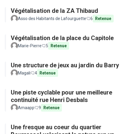
Végétalisation de la ZA Thibaud
Asso des Habitants de Lafourguette
6
Retenue
Végétalisation de la place du Capitole
Marie-Pierre
5
Retenue
Une structure de jeux au jardin du Barry
Magali
4
Retenue
Une piste cyclable pour une meilleure
continuité rue Henri Desbals
Amaapp
9
Retenue
Une fresque au coeur du quartier