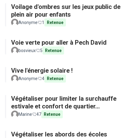
Voilage d'ombres sur les jeux public de
plein air pour enfants
Anonyme
1
Retenue
Voie verte pour aller à Pech David
bosvieux
5
Retenue
Vive l'énergie solaire !
Anonyme
4
Retenue
Végétaliser pour limiter la surchauffe
estivale et confort de quartier...
Marine
47
Retenue
Végétaliser les abords des écoles