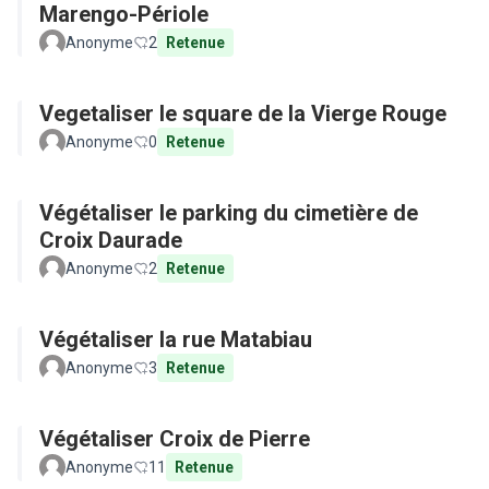
Marengo-Périole
Anonyme
2
Retenue
Vegetaliser le square de la Vierge Rouge
Anonyme
0
Retenue
Végétaliser le parking du cimetière de
Croix Daurade
Anonyme
2
Retenue
Végétaliser la rue Matabiau
Anonyme
3
Retenue
Végétaliser Croix de Pierre
Anonyme
11
Retenue