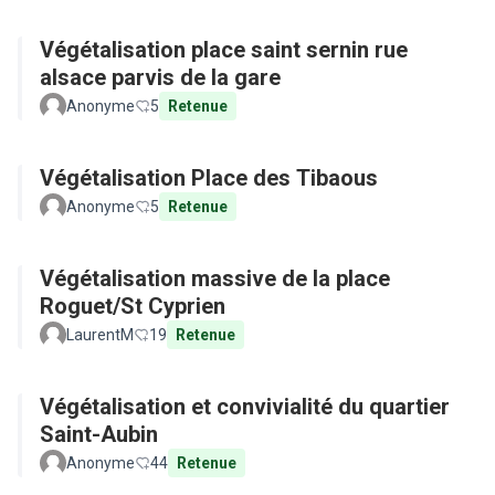
Végétalisation place saint sernin rue
alsace parvis de la gare
Anonyme
5
Retenue
Végétalisation Place des Tibaous
Anonyme
5
Retenue
Végétalisation massive de la place
Roguet/St Cyprien
LaurentM
19
Retenue
Végétalisation et convivialité du quartier
Saint-Aubin
Anonyme
44
Retenue