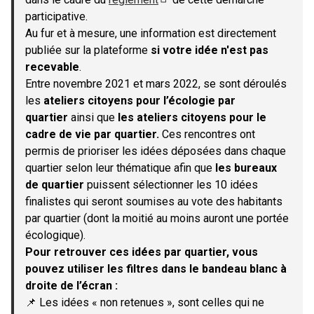
(S'ouvre dans un nouvel onglet)
participative.
Au fur et à mesure, une information est directement
publiée sur la plateforme
si votre idée n'est pas
recevable
.
Entre novembre 2021 et mars 2022, se sont déroulés
les
ateliers citoyens pour l’écologie par
quartier
ainsi que
les ateliers citoyens pour le
cadre de vie par quartier.
Ces rencontres ont
permis de prioriser les idées déposées dans chaque
quartier selon leur thématique afin que
les bureaux
de quartier
puissent sélectionner les 10 idées
finalistes qui seront soumises au vote des habitants
par quartier (dont la moitié au moins auront une portée
écologique).
Pour retrouver ces idées par quartier, vous
pouvez utiliser les filtres dans le bandeau blanc à
droite de l’écran :
📌 Les idées « non retenues », sont celles qui ne