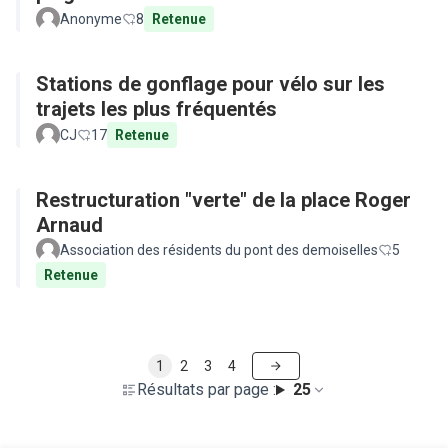
Anonyme
8
Retenue
Stations de gonflage pour vélo sur les
trajets les plus fréquentés
CJ
17
Retenue
Restructuration "verte" de la place Roger
Arnaud
Association des résidents du pont des demoiselles
5
Retenue
1
2
3
4
Résultats par page :
25