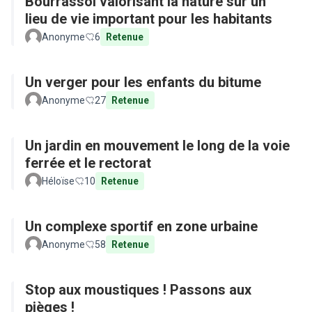
Bourrassol valorisant la nature sur un
lieu de vie important pour les habitants
Anonyme
6
Retenue
Un verger pour les enfants du bitume
Anonyme
27
Retenue
Un jardin en mouvement le long de la voie
ferrée et le rectorat
Héloïse
10
Retenue
Un complexe sportif en zone urbaine
Anonyme
58
Retenue
Stop aux moustiques ! Passons aux
pièges !