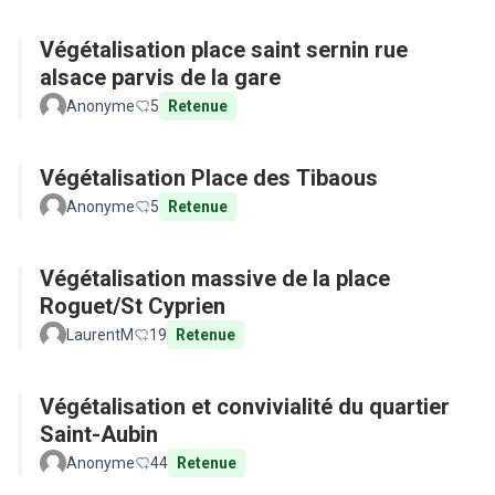
Végétalisation place saint sernin rue
alsace parvis de la gare
Anonyme
5
Retenue
Végétalisation Place des Tibaous
Anonyme
5
Retenue
Végétalisation massive de la place
Roguet/St Cyprien
LaurentM
19
Retenue
Végétalisation et convivialité du quartier
Saint-Aubin
Anonyme
44
Retenue