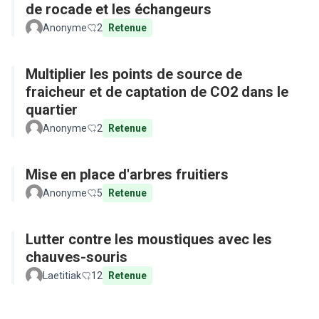
de rocade et les échangeurs
Anonyme
2
Retenue
Multiplier les points de source de
fraicheur et de captation de CO2 dans le
quartier
Anonyme
2
Retenue
Mise en place d'arbres fruitiers
Anonyme
5
Retenue
Lutter contre les moustiques avec les
chauves-souris
Laetitiak
12
Retenue