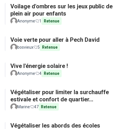
Voilage d'ombres sur les jeux public de
plein air pour enfants
Anonyme
1
Retenue
Voie verte pour aller à Pech David
bosvieux
5
Retenue
Vive l'énergie solaire !
Anonyme
4
Retenue
Végétaliser pour limiter la surchauffe
estivale et confort de quartier...
Marine
47
Retenue
Végétaliser les abords des écoles