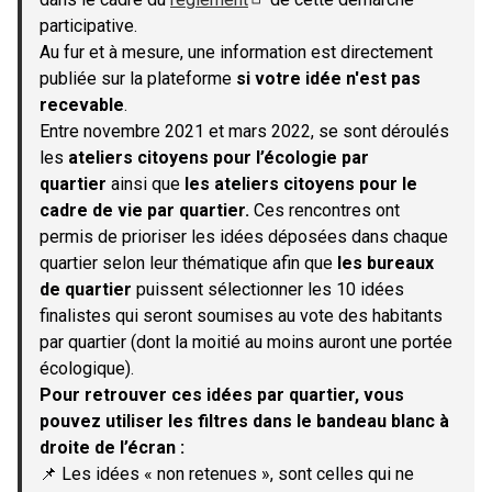
(S'ouvre dans un nouvel onglet)
participative.
Au fur et à mesure, une information est directement
publiée sur la plateforme
si votre idée n'est pas
recevable
.
Entre novembre 2021 et mars 2022, se sont déroulés
les
ateliers citoyens pour l’écologie par
quartier
ainsi que
les ateliers citoyens pour le
cadre de vie par quartier.
Ces rencontres ont
permis de prioriser les idées déposées dans chaque
quartier selon leur thématique afin que
les bureaux
de quartier
puissent sélectionner les 10 idées
finalistes qui seront soumises au vote des habitants
par quartier (dont la moitié au moins auront une portée
écologique).
Pour retrouver ces idées par quartier, vous
pouvez utiliser les filtres dans le bandeau blanc à
droite de l’écran :
📌 Les idées « non retenues », sont celles qui ne