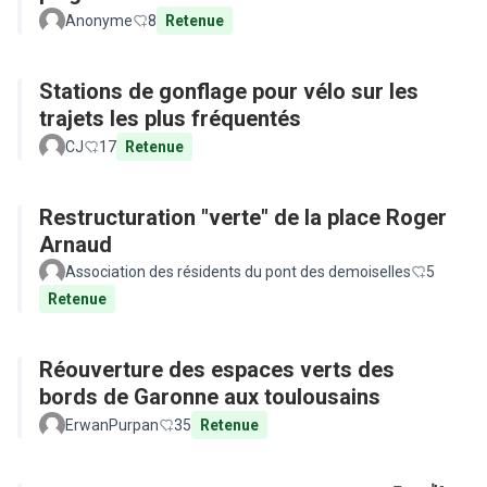
Anonyme
8
Retenue
Stations de gonflage pour vélo sur les
trajets les plus fréquentés
CJ
17
Retenue
Restructuration "verte" de la place Roger
Arnaud
Association des résidents du pont des demoiselles
5
Retenue
Réouverture des espaces verts des
bords de Garonne aux toulousains
ErwanPurpan
35
Retenue