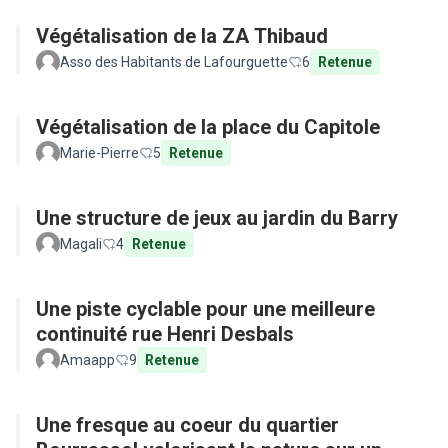
Végétalisation de la ZA Thibaud
Asso des Habitants de Lafourguette
6
Retenue
Végétalisation de la place du Capitole
Marie-Pierre
5
Retenue
Une structure de jeux au jardin du Barry
Magali
4
Retenue
Une piste cyclable pour une meilleure
continuité rue Henri Desbals
Amaapp
9
Retenue
Une fresque au coeur du quartier