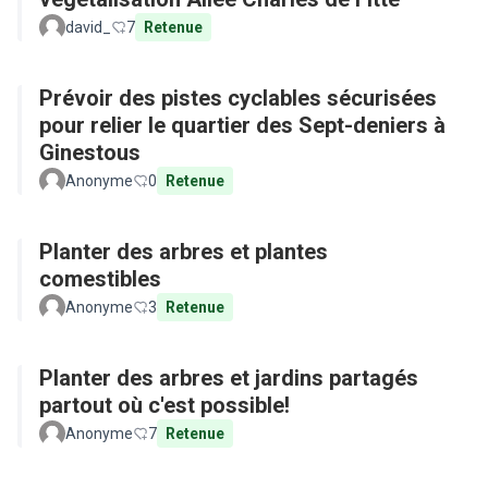
david_
7
Retenue
Prévoir des pistes cyclables sécurisées
pour relier le quartier des Sept-deniers à
Ginestous
Anonyme
0
Retenue
Planter des arbres et plantes
comestibles
Anonyme
3
Retenue
Planter des arbres et jardins partagés
partout où c'est possible!
Anonyme
7
Retenue