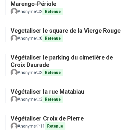
Marengo-Périole
Anonyme
2
Retenue
Vegetaliser le square de la Vierge Rouge
Anonyme
0
Retenue
Végétaliser le parking du cimetière de
Croix Daurade
Anonyme
2
Retenue
Végétaliser la rue Matabiau
Anonyme
3
Retenue
Végétaliser Croix de Pierre
Anonyme
11
Retenue