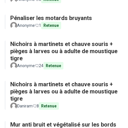
Pénaliser les motards bruyants
Anonyme
1
Retenue
Nichoirs à martinets et chauve souris +
pièges à larves ou à adulte de moustique
tigre
Anonyme
24
Retenue
Nichoirs à martinets et chauve souris +
pièges à larves ou à adulte de moustique
tigre
Daniram
8
Retenue
Mur anti bruit et végétalisé sur les bords