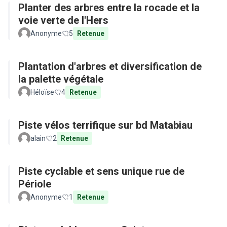
Planter des arbres entre la rocade et la
voie verte de l'Hers
Anonyme
5
Retenue
Plantation d'arbres et diversification de
la palette végétale
Héloïse
4
Retenue
Piste vélos terrifique sur bd Matabiau
alain
2
Retenue
Piste cyclable et sens unique rue de
Périole
Anonyme
1
Retenue