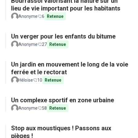
Bourrassol valorisant la nature sur un
lieu de vie important pour les habitants
Anonyme
6
Retenue
Un verger pour les enfants du bitume
Anonyme
27
Retenue
Un jardin en mouvement le long de la voie
ferrée et le rectorat
Héloïse
10
Retenue
Un complexe sportif en zone urbaine
Anonyme
58
Retenue
Stop aux moustiques ! Passons aux
pièges !