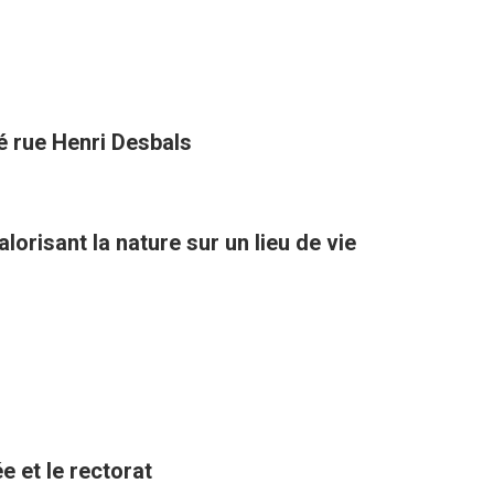
té rue Henri Desbals
orisant la nature sur un lieu de vie
e et le rectorat