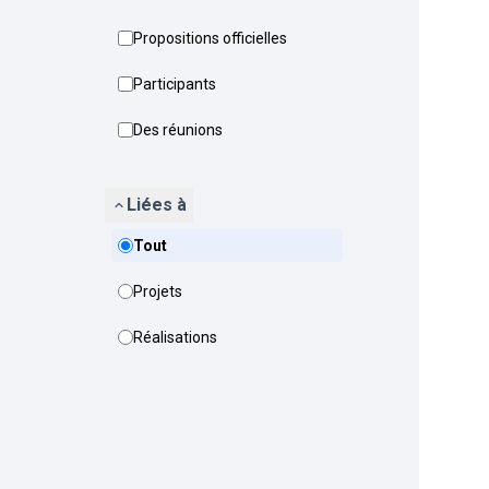
Propositions officielles
Participants
Des réunions
Liées à
Tout
Projets
Réalisations