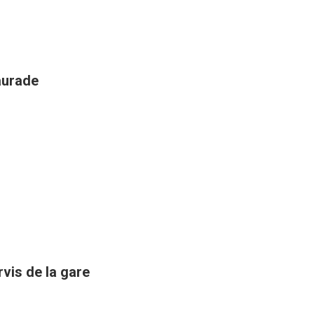
aurade
rvis de la gare