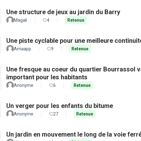
Une structure de jeux au jardin du Barry
Magali
4
Retenue
Une piste cyclable pour une meilleure continui
Amaapp
9
Retenue
Une fresque au coeur du quartier Bourrassol val
important pour les habitants
Anonyme
6
Retenue
Un verger pour les enfants du bitume
Anonyme
27
Retenue
Un jardin en mouvement le long de la voie ferré