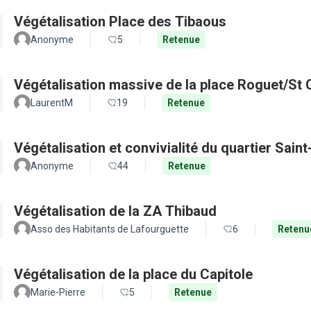
Végétalisation Place des Tibaous
Anonyme
5
Retenue
Végétalisation massive de la place Roguet/St 
LaurentM
19
Retenue
Végétalisation et convivialité du quartier Sain
Anonyme
44
Retenue
Végétalisation de la ZA Thibaud
Asso des Habitants de Lafourguette
6
Retenu
Végétalisation de la place du Capitole
Marie-Pierre
5
Retenue