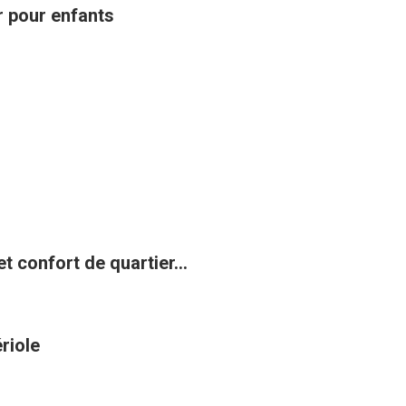
ir pour enfants
t confort de quartier...
riole