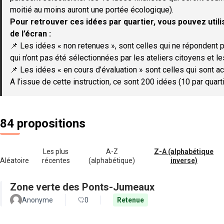
moitié au moins auront une portée écologique).
Pour retrouver ces idées par quartier, vous pouvez utilis
de l’écran :
📌 Les idées « non retenues », sont celles qui ne répondent p
qui n’ont pas été sélectionnées par les ateliers citoyens et le
📌 Les idées « en cours d’évaluation » sont celles qui sont ac
A l’issue de cette instruction, ce sont 200 idées (10 par quar
84 propositions
Les plus
A-Z
Z-A (alphabétique
Aléatoire
récentes
(alphabétique)
inverse)
Zone verte des Ponts-Jumeaux
Anonyme
0
Retenue