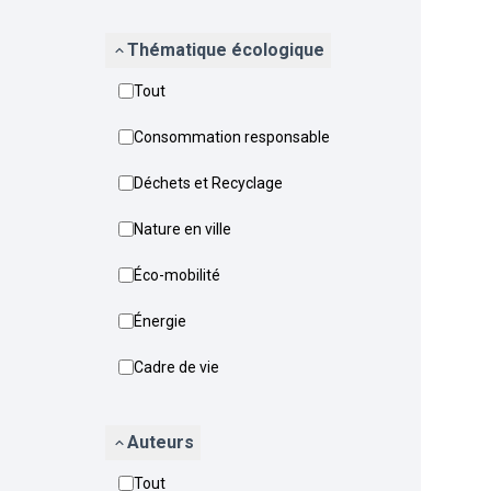
Thématique écologique
Tout
Consommation responsable
Déchets et Recyclage
Nature en ville
Éco-mobilité
Énergie
Cadre de vie
Auteurs
Tout