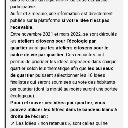
(S'ouvre dans un nouvel onglet)
participative.
Au fur et à mesure, une information est directement
publiée sur la plateforme
si votre idée n'est pas
recevable
.
Entre novembre 2021 et mars 2022, se sont déroulés
les
ateliers citoyens pour l’écologie par
quartier
ainsi que
les ateliers citoyens pour le
cadre de vie par quartier.
Ces rencontres ont
permis de prioriser les idées déposées dans chaque
quartier selon leur thématique afin que
les bureaux
de quartier
puissent sélectionner les 10 idées
finalistes qui seront soumises au vote des habitants
par quartier (dont la moitié au moins auront une portée
écologique).
Pour retrouver ces idées par quartier, vous
pouvez utiliser les filtres dans le bandeau blanc à
droite de l’écran :
📌 Les idées « non retenues », sont celles qui ne