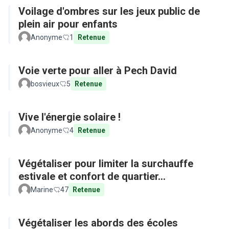
Voilage d'ombres sur les jeux public de
plein air pour enfants
Anonyme
1
Retenue
Voie verte pour aller à Pech David
bosvieux
5
Retenue
Vive l'énergie solaire !
Anonyme
4
Retenue
Végétaliser pour limiter la surchauffe
estivale et confort de quartier...
Marine
47
Retenue
Végétaliser les abords des écoles