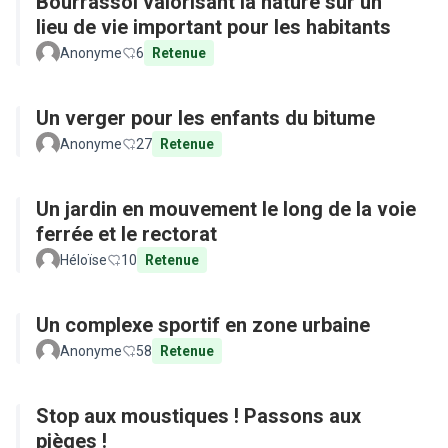
Bourrassol valorisant la nature sur un
lieu de vie important pour les habitants
Anonyme
6
Retenue
Un verger pour les enfants du bitume
Anonyme
27
Retenue
Un jardin en mouvement le long de la voie
ferrée et le rectorat
Héloïse
10
Retenue
Un complexe sportif en zone urbaine
Anonyme
58
Retenue
Stop aux moustiques ! Passons aux
pièges !