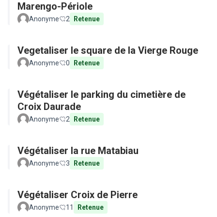
Marengo-Périole
Anonyme
2
Retenue
Vegetaliser le square de la Vierge Rouge
Anonyme
0
Retenue
Végétaliser le parking du cimetière de
Croix Daurade
Anonyme
2
Retenue
Végétaliser la rue Matabiau
Anonyme
3
Retenue
Végétaliser Croix de Pierre
Anonyme
11
Retenue