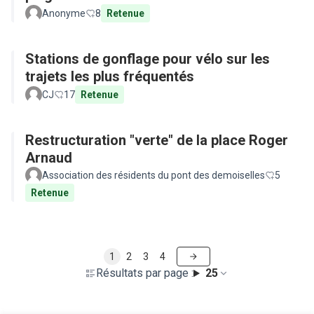
Anonyme
8
Retenue
Stations de gonflage pour vélo sur les
trajets les plus fréquentés
CJ
17
Retenue
Restructuration "verte" de la place Roger
Arnaud
Association des résidents du pont des demoiselles
5
Retenue
1
2
3
4
Résultats par page :
25