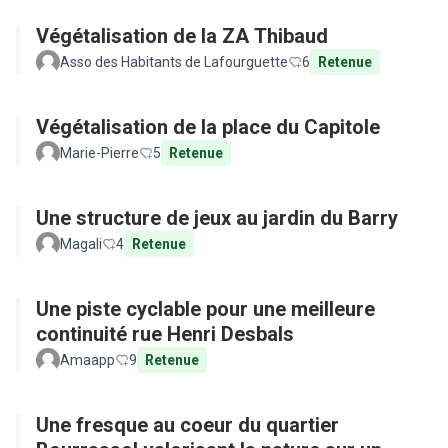
Végétalisation de la ZA Thibaud
Asso des Habitants de Lafourguette
6
Retenue
Végétalisation de la place du Capitole
Marie-Pierre
5
Retenue
Une structure de jeux au jardin du Barry
Magali
4
Retenue
Une piste cyclable pour une meilleure
continuité rue Henri Desbals
Amaapp
9
Retenue
Une fresque au coeur du quartier