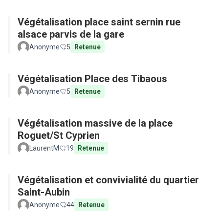
Végétalisation place saint sernin rue
alsace parvis de la gare
Anonyme
5
Retenue
Végétalisation Place des Tibaous
Anonyme
5
Retenue
Végétalisation massive de la place
Roguet/St Cyprien
LaurentM
19
Retenue
Végétalisation et convivialité du quartier
Saint-Aubin
Anonyme
44
Retenue