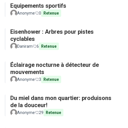
Equipements sportifs
Anonyme
0
Retenue
Eisenhower : Arbres pour pistes
cyclables
Daniram
6
Retenue
Éclairage nocturne à détecteur de
mouvements
Anonyme
3
Retenue
Du miel dans mon quartier: produisons
de la douceur!
Anonyme
29
Retenue