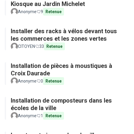
Kiosque au Jardin Michelet
Anonyme
9
Retenue
Installer des racks à vélos devant tous
les commerces et les zones vertes
CITOYEN
33
Retenue
Installation de pièces à moustiques à
Croix Daurade
Anonyme
0
Retenue
Installation de composteurs dans les
écoles de la ville
Anonyme
1
Retenue