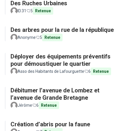
Des Ruches Urbaines
ID.31
5
Retenue
Des arbres pour la rue de la république
Anonyme
5
Retenue
Déployer des équipements préventifs
pour démoustiquer le quartier
Asso des Habitants de Lafourguette
6
Retenue
Débitumer l’avenue de Lombez et
l’avenue de Grande Bretagne
Jérôme
6
Retenue
Création d’abris pour la faune