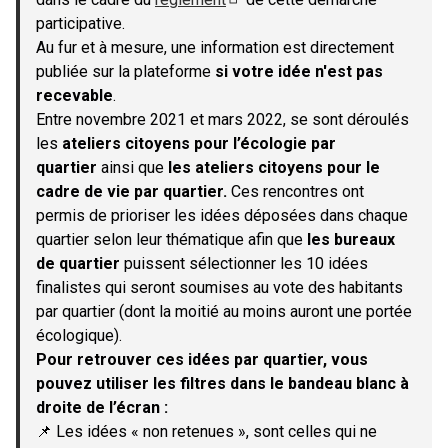
(S'ouvre dans un nouvel onglet)
participative.
Au fur et à mesure, une information est directement
publiée sur la plateforme
si votre idée n'est pas
recevable
.
Entre novembre 2021 et mars 2022, se sont déroulés
les
ateliers citoyens pour l’écologie par
quartier
ainsi que
les ateliers citoyens pour le
cadre de vie par quartier.
Ces rencontres ont
permis de prioriser les idées déposées dans chaque
quartier selon leur thématique afin que
les bureaux
de quartier
puissent sélectionner les 10 idées
finalistes qui seront soumises au vote des habitants
par quartier (dont la moitié au moins auront une portée
écologique).
Pour retrouver ces idées par quartier, vous
pouvez utiliser les filtres dans le bandeau blanc à
droite de l’écran :
📌 Les idées « non retenues », sont celles qui ne