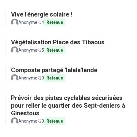
Vive l'énergie solaire !
Anonyme
4
Retenue
Végétalisation Place des Tibaous
Anonyme
5
Retenue
Composte partagé 'lalala'lande
Anonyme
0
Retenue
Prévoir des pistes cyclables sécurisées
pour relier le quartier des Sept-deniers à
Ginestous
Anonyme
0
Retenue