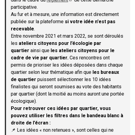
(S'ouvre dans un nouvel onglet)
participative.
Au fur et à mesure, une information est directement
publiée sur la plateforme
si votre idée n'est pas
recevable
.
Entre novembre 2021 et mars 2022, se sont déroulés
les
ateliers citoyens pour l’écologie par
quartier
ainsi que
les ateliers citoyens pour le
cadre de vie par quartier.
Ces rencontres ont
permis de prioriser les idées déposées dans chaque
quartier selon leur thématique afin que
les bureaux
de quartier
puissent sélectionner les 10 idées
finalistes qui seront soumises au vote des habitants
par quartier (dont la moitié au moins auront une portée
écologique).
Pour retrouver ces idées par quartier, vous
pouvez utiliser les filtres dans le bandeau blanc à
droite de l’écran :
📌 Les idées « non retenues », sont celles qui ne