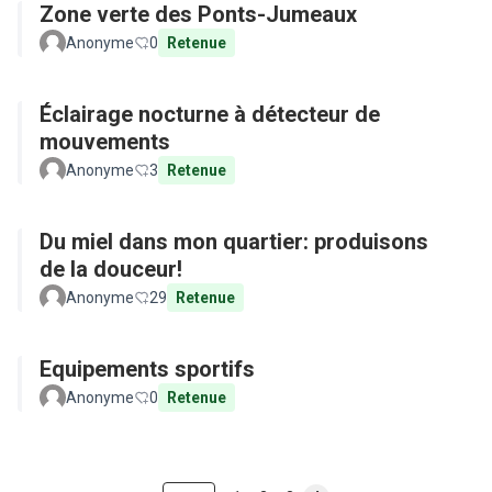
Zone verte des Ponts-Jumeaux
Anonyme
0
Retenue
Éclairage nocturne à détecteur de
mouvements
Anonyme
3
Retenue
Du miel dans mon quartier: produisons
de la douceur!
Anonyme
29
Retenue
Equipements sportifs
Anonyme
0
Retenue