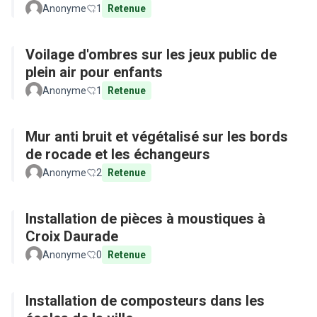
Anonyme
1
Retenue
Voilage d'ombres sur les jeux public de
plein air pour enfants
Anonyme
1
Retenue
Mur anti bruit et végétalisé sur les bords
de rocade et les échangeurs
Anonyme
2
Retenue
Installation de pièces à moustiques à
Croix Daurade
Anonyme
0
Retenue
Installation de composteurs dans les