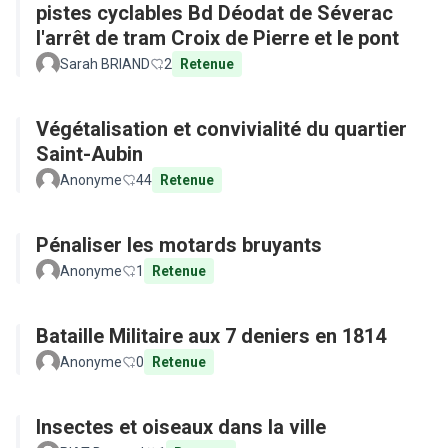
pistes cyclables Bd Déodat de Séverac
l'arrêt de tram Croix de Pierre et le pont
Sarah BRIAND
2
Retenue
Végétalisation et convivialité du quartier
Saint-Aubin
Anonyme
44
Retenue
Pénaliser les motards bruyants
Anonyme
1
Retenue
Bataille Militaire aux 7 deniers en 1814
Anonyme
0
Retenue
Insectes et oiseaux dans la ville