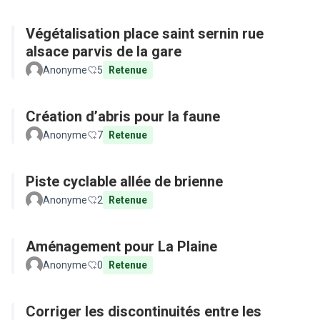
Végétalisation place saint sernin rue
alsace parvis de la gare
Anonyme
5
Retenue
Création d’abris pour la faune
Anonyme
7
Retenue
Piste cyclable allée de brienne
Anonyme
2
Retenue
Aménagement pour La Plaine
Anonyme
0
Retenue
Corriger les discontinuités entre les