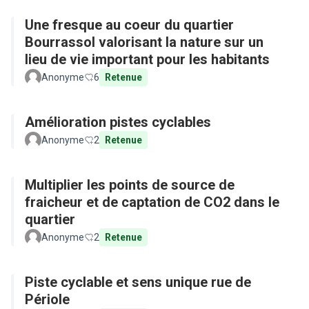
Une fresque au coeur du quartier
Bourrassol valorisant la nature sur un
lieu de vie important pour les habitants
Anonyme
6
Retenue
Amélioration pistes cyclables
Anonyme
2
Retenue
Multiplier les points de source de
fraicheur et de captation de CO2 dans le
quartier
Anonyme
2
Retenue
Piste cyclable et sens unique rue de
Périole