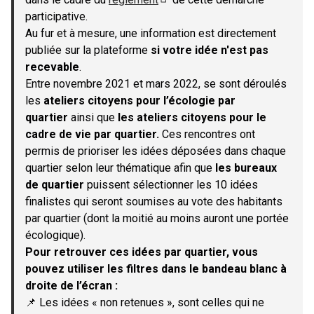
(S'ouvre dans un nouvel onglet)
participative.
Au fur et à mesure, une information est directement
publiée sur la plateforme
si votre idée n'est pas
recevable
.
Entre novembre 2021 et mars 2022, se sont déroulés
les
ateliers citoyens pour l’écologie par
quartier
ainsi que
les ateliers citoyens pour le
cadre de vie par quartier.
Ces rencontres ont
permis de prioriser les idées déposées dans chaque
quartier selon leur thématique afin que
les bureaux
de quartier
puissent sélectionner les 10 idées
finalistes qui seront soumises au vote des habitants
par quartier (dont la moitié au moins auront une portée
écologique).
Pour retrouver ces idées par quartier, vous
pouvez utiliser les filtres dans le bandeau blanc à
droite de l’écran :
📌 Les idées « non retenues », sont celles qui ne