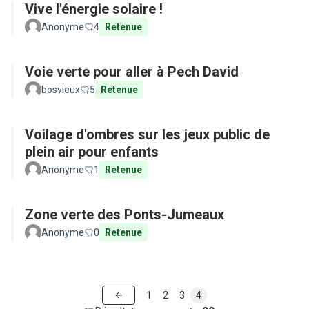
Vive l'énergie solaire !
Anonyme
4
Retenue
Voie verte pour aller à Pech David
bosvieux
5
Retenue
Voilage d'ombres sur les jeux public de
plein air pour enfants
Anonyme
1
Retenue
Zone verte des Ponts-Jumeaux
Anonyme
0
Retenue
1
2
3
4