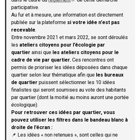
(S'ouvre dans un nouvel onglet)
participative.
Au fur et à mesure, une information est directement
publiée sur la plateforme
si votre idée n'est pas
recevable
.
Entre novembre 2021 et mars 2022, se sont déroulés
les
ateliers citoyens pour l’écologie par
quartier
ainsi que
les ateliers citoyens pour le
cadre de vie par quartier.
Ces rencontres ont
permis de prioriser les idées déposées dans chaque
quartier selon leur thématique afin que
les bureaux
de quartier
puissent sélectionner les 10 idées
finalistes qui seront soumises au vote des habitants
par quartier (dont la moitié au moins auront une portée
écologique).
Pour retrouver ces idées par quartier, vous
pouvez utiliser les filtres dans le bandeau blanc à
droite de l’écran :
📌 Les idées « non retenues », sont celles qui ne