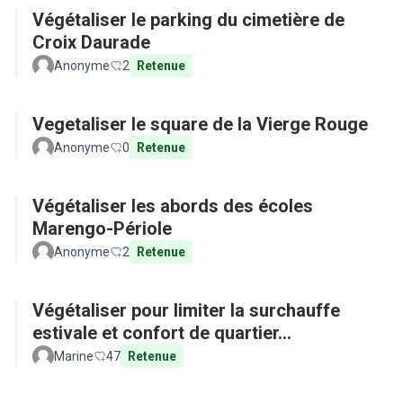
Végétaliser le parking du cimetière de
Croix Daurade
Anonyme
2
Retenue
Vegetaliser le square de la Vierge Rouge
Anonyme
0
Retenue
Végétaliser les abords des écoles
Marengo-Périole
Anonyme
2
Retenue
Végétaliser pour limiter la surchauffe
estivale et confort de quartier...
Marine
47
Retenue