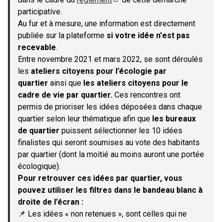
(S'ouvre dans un nouvel onglet)
participative.
Au fur et à mesure, une information est directement
publiée sur la plateforme
si votre idée n'est pas
recevable
.
Entre novembre 2021 et mars 2022, se sont déroulés
les
ateliers citoyens pour l’écologie par
quartier
ainsi que
les ateliers citoyens pour le
cadre de vie par quartier.
Ces rencontres ont
permis de prioriser les idées déposées dans chaque
quartier selon leur thématique afin que
les bureaux
de quartier
puissent sélectionner les 10 idées
finalistes qui seront soumises au vote des habitants
par quartier (dont la moitié au moins auront une portée
écologique).
Pour retrouver ces idées par quartier, vous
pouvez utiliser les filtres dans le bandeau blanc à
droite de l’écran :
📌 Les idées « non retenues », sont celles qui ne