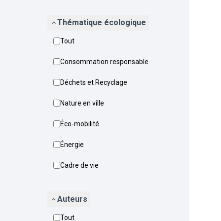
Thématique écologique
Tout
Consommation responsable
Déchets et Recyclage
Nature en ville
Éco-mobilité
Énergie
Cadre de vie
Auteurs
Tout