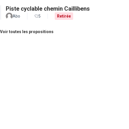
Piste cyclable chemin Caillibens
Abo
5
Retirée
Voir toutes les propositions