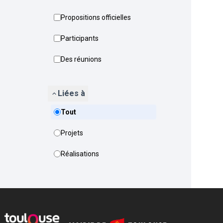
Propositions officielles
Participants
Des réunions
Liées à
Tout
Projets
Réalisations