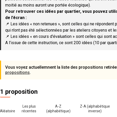
moitié au moins auront une portée écologique).
Pour retrouver ces idées par quartier, vous pouvez utilis
de l’écran :
📌 Les idées « non retenues », sont celles qui ne répondent p
qui n’ont pas été sélectionnées par les ateliers citoyens et le
📌 Les idées « en cours d’évaluation » sont celles qui sont ac
A l’issue de cette instruction, ce sont 200 idées (10 par quar
Vous voyez actuellemnent la liste des propositions retirée
propositions
.
1 proposition
Les plus
A-Z
Z-A (alphabétique
Aléatoire
récentes
(alphabétique)
inverse)