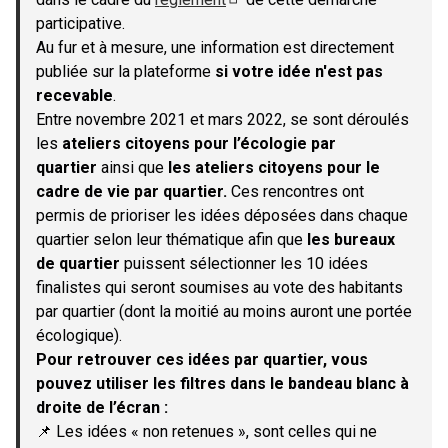
(S'ouvre dans un nouvel onglet)
participative.
Au fur et à mesure, une information est directement
publiée sur la plateforme
si votre idée n'est pas
recevable
.
Entre novembre 2021 et mars 2022, se sont déroulés
les
ateliers citoyens pour l’écologie par
quartier
ainsi que
les ateliers citoyens pour le
cadre de vie par quartier.
Ces rencontres ont
permis de prioriser les idées déposées dans chaque
quartier selon leur thématique afin que
les bureaux
de quartier
puissent sélectionner les 10 idées
finalistes qui seront soumises au vote des habitants
par quartier (dont la moitié au moins auront une portée
écologique).
Pour retrouver ces idées par quartier, vous
pouvez utiliser les filtres dans le bandeau blanc à
droite de l’écran :
📌 Les idées « non retenues », sont celles qui ne