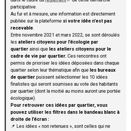
(S'ouvre dans un nouvel onglet)
participative.
Au fur et à mesure, une information est directement
publiée sur la plateforme
si votre idée n'est pas
recevable
.
Entre novembre 2021 et mars 2022, se sont déroulés
les
ateliers citoyens pour l’écologie par
quartier
ainsi que
les ateliers citoyens pour le
cadre de vie par quartier.
Ces rencontres ont
permis de prioriser les idées déposées dans chaque
quartier selon leur thématique afin que
les bureaux
de quartier
puissent sélectionner les 10 idées
finalistes qui seront soumises au vote des habitants
par quartier (dont la moitié au moins auront une portée
écologique).
Pour retrouver ces idées par quartier, vous
pouvez utiliser les filtres dans le bandeau blanc à
droite de l’écran :
📌 Les idées « non retenues », sont celles qui ne