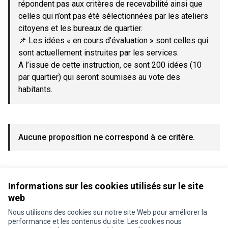
répondent pas aux critères de recevabilité ainsi que
celles qui n’ont pas été sélectionnées par les ateliers
citoyens et les bureaux de quartier.
📌 Les idées « en cours d’évaluation » sont celles qui
sont actuellement instruites par les services.
A l’issue de cette instruction, ce sont 200 idées (10
par quartier) qui seront soumises au vote des
habitants.
Aucune proposition ne correspond à ce critère.
Voir toutes les propositions retirées
Informations sur les cookies utilisés sur le site
web
Nous utilisons des cookies sur notre site Web pour améliorer la
Conditions d'utilisation
performance et les contenus du site. Les cookies nous
Paramètres des cookies