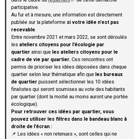
(S'ouvre dans un nouvel onglet)
participative.
Au fur et à mesure, une information est directement
publiée sur la plateforme
si votre idée n'est pas
recevable
.
Entre novembre 2021 et mars 2022, se sont déroulés
les
ateliers citoyens pour l’écologie par
quartier
ainsi que
les ateliers citoyens pour le
cadre de vie par quartier.
Ces rencontres ont
permis de prioriser les idées déposées dans chaque
quartier selon leur thématique afin que
les bureaux
de quartier
puissent sélectionner les 10 idées
finalistes qui seront soumises au vote des habitants
par quartier (dont la moitié au moins auront une portée
écologique).
Pour retrouver ces idées par quartier, vous
pouvez utiliser les filtres dans le bandeau blanc à
droite de l’écran :
📌 Les idées « non retenues », sont celles qui ne