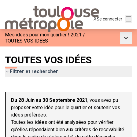
Menu
Se connecter
Mes idées pour mon quartier ! 2021
/
Menu p
TOUTES VOS IDÉES
TOUTES VOS IDÉES
Filtrer et rechercher
Passer la carte
Leaflet
|
©
OpenStreetMap
contributors
L'élément suivant est une carte qui présente les éléments de c
+
Du 28 Juin au 30 Septembre 2021
, vous avez pu
−
proposer votre idée pour le quartier et soutenir vos
idées préférées.
Toutes les idées ont été analysées pour vérifier
qu'elles répondaient bien aux critères de recevabilité
dans le cadre du
règlement
de cette démarche