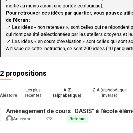
moitié au moins auront une portée écologique).
Pour retrouver ces idées par quartier, vous pouvez utilis
de l’écran :
📌 Les idées « non retenues », sont celles qui ne répondent p
qui n’ont pas été sélectionnées par les ateliers citoyens et le
📌 Les idées « en cours d’évaluation » sont celles qui sont ac
A l’issue de cette instruction, ce sont 200 idées (10 par quar
2 propositions
Les plus
A-Z
Z-A (alphabétique
Aléatoire
récentes
(alphabétique)
inverse)
Aménagement de cours "OASIS" à l'école élém
Anonyme
3
Retenue