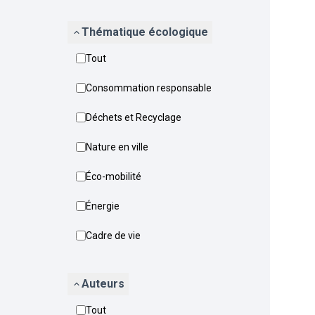
Thématique écologique
Tout
Consommation responsable
Déchets et Recyclage
Nature en ville
Éco-mobilité
Énergie
Cadre de vie
Auteurs
Tout