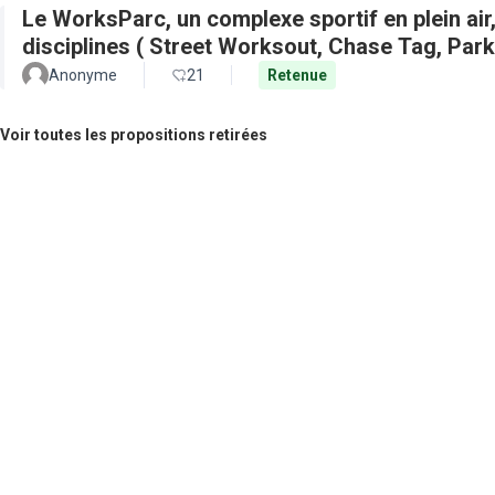
Le WorksParc, un complexe sportif en plein air
disciplines ( Street Worksout, Chase Tag, Par
Anonyme
21
Retenue
Voir toutes les propositions retirées