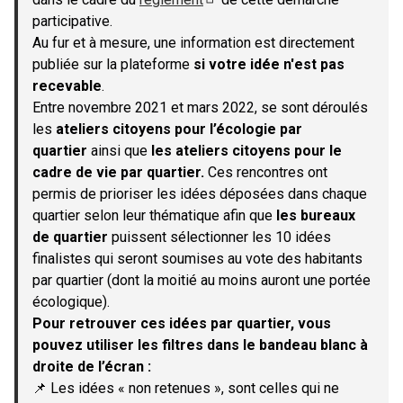
(S'ouvre dans un nouvel onglet)
participative.
Au fur et à mesure, une information est directement
publiée sur la plateforme
si votre idée n'est pas
recevable
.
Entre novembre 2021 et mars 2022, se sont déroulés
les
ateliers citoyens pour l’écologie par
quartier
ainsi que
les ateliers citoyens pour le
cadre de vie par quartier.
Ces rencontres ont
permis de prioriser les idées déposées dans chaque
quartier selon leur thématique afin que
les bureaux
de quartier
puissent sélectionner les 10 idées
finalistes qui seront soumises au vote des habitants
par quartier (dont la moitié au moins auront une portée
écologique).
Pour retrouver ces idées par quartier, vous
pouvez utiliser les filtres dans le bandeau blanc à
droite de l’écran :
📌 Les idées « non retenues », sont celles qui ne