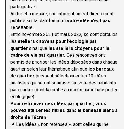
(S'ouvre dans un nouvel onglet)
participative.
Au fur et à mesure, une information est directement
publiée sur la plateforme
si votre idée n'est pas
recevable
.
Entre novembre 2021 et mars 2022, se sont déroulés
les
ateliers citoyens pour l’écologie par
quartier
ainsi que
les ateliers citoyens pour le
cadre de vie par quartier.
Ces rencontres ont
permis de prioriser les idées déposées dans chaque
quartier selon leur thématique afin que
les bureaux
de quartier
puissent sélectionner les 10 idées
finalistes qui seront soumises au vote des habitants
par quartier (dont la moitié au moins auront une portée
écologique).
Pour retrouver ces idées par quartier, vous
pouvez utiliser les filtres dans le bandeau blanc à
droite de l’écran :
📌 Les idées « non retenues », sont celles qui ne