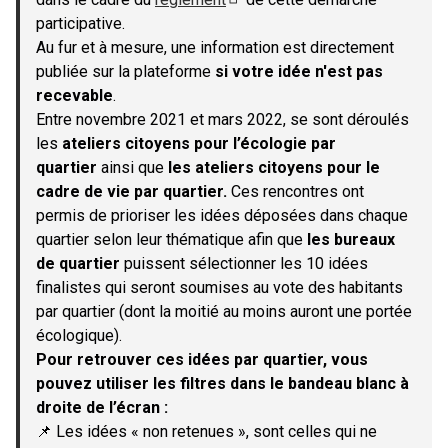
(S'ouvre dans un nouvel onglet)
participative.
Au fur et à mesure, une information est directement
publiée sur la plateforme
si votre idée n'est pas
recevable
.
Entre novembre 2021 et mars 2022, se sont déroulés
les
ateliers citoyens pour l’écologie par
quartier
ainsi que
les ateliers citoyens pour le
cadre de vie par quartier.
Ces rencontres ont
permis de prioriser les idées déposées dans chaque
quartier selon leur thématique afin que
les bureaux
de quartier
puissent sélectionner les 10 idées
finalistes qui seront soumises au vote des habitants
par quartier (dont la moitié au moins auront une portée
écologique).
Pour retrouver ces idées par quartier, vous
pouvez utiliser les filtres dans le bandeau blanc à
droite de l’écran :
📌 Les idées « non retenues », sont celles qui ne