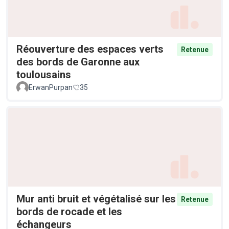
Réouverture des espaces verts
Retenue
des bords de Garonne aux
toulousains
ErwanPurpan
35
Mur anti bruit et végétalisé sur les
Retenue
bords de rocade et les
échangeurs