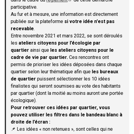
(S'ouvre dans un nouvel onglet)
participative.
Au fur et à mesure, une information est directement
publiée sur la plateforme
si votre idée n'est pas
recevable
.
Entre novembre 2021 et mars 2022, se sont déroulés
les
ateliers citoyens pour l’écologie par
quartier
ainsi que
les ateliers citoyens pour le
cadre de vie par quartier.
Ces rencontres ont
permis de prioriser les idées déposées dans chaque
quartier selon leur thématique afin que
les bureaux
de quartier
puissent sélectionner les 10 idées
finalistes qui seront soumises au vote des habitants
par quartier (dont la moitié au moins auront une portée
écologique).
Pour retrouver ces idées par quartier, vous
pouvez utiliser les filtres dans le bandeau blanc à
droite de l’écran :
📌 Les idées « non retenues », sont celles qui ne