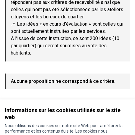
répondent pas aux critères de recevabilité ainsi que
celles qui n’ont pas été sélectionnées par les ateliers
citoyens et les bureaux de quartier.
📌 Les idées « en cours d’évaluation » sont celles qui
sont actuellement instruites par les services.
A l’issue de cette instruction, ce sont 200 idées (10
par quartier) qui seront soumises au vote des
habitants.
Aucune proposition ne correspond à ce critère.
Voir toutes les propositions retirées
Informations sur les cookies utilisés sur le site
web
Nous utilisons des cookies sur notre site Web pour améliorer la
Conditions d'utilisation
performance et les contenus du site. Les cookies nous
Paramètres des cookies