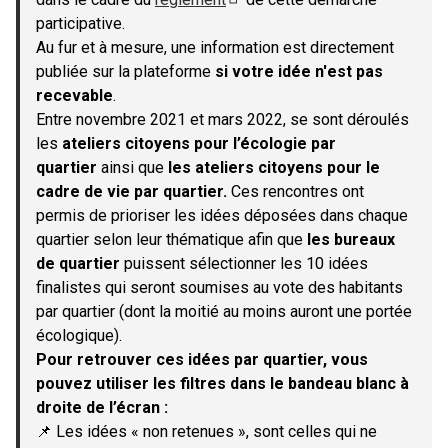
(S'ouvre dans un nouvel onglet)
participative.
Au fur et à mesure, une information est directement
publiée sur la plateforme
si votre idée n'est pas
recevable
.
Entre novembre 2021 et mars 2022, se sont déroulés
les
ateliers citoyens pour l’écologie par
quartier
ainsi que
les ateliers citoyens pour le
cadre de vie par quartier.
Ces rencontres ont
permis de prioriser les idées déposées dans chaque
quartier selon leur thématique afin que
les bureaux
de quartier
puissent sélectionner les 10 idées
finalistes qui seront soumises au vote des habitants
par quartier (dont la moitié au moins auront une portée
écologique).
Pour retrouver ces idées par quartier, vous
pouvez utiliser les filtres dans le bandeau blanc à
droite de l’écran :
📌 Les idées « non retenues », sont celles qui ne