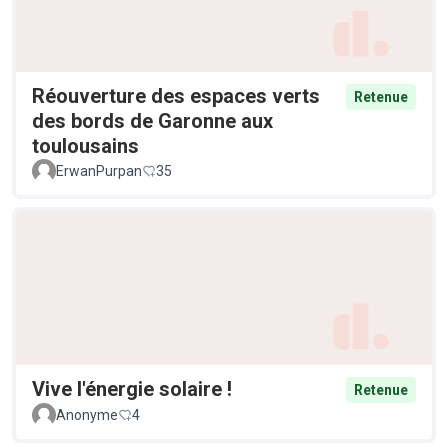
Réouverture des espaces verts
Retenue
des bords de Garonne aux
toulousains
ErwanPurpan
35
Vive l'énergie solaire !
Retenue
Anonyme
4