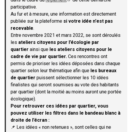
(S'ouvre dans un nouvel onglet)
participative.
Au fur et à mesure, une information est directement
publiée sur la plateforme
si votre idée n'est pas
recevable
.
Entre novembre 2021 et mars 2022, se sont déroulés
les
ateliers citoyens pour l’écologie par
quartier
ainsi que
les ateliers citoyens pour le
cadre de vie par quartier.
Ces rencontres ont
permis de prioriser les idées déposées dans chaque
quartier selon leur thématique afin que
les bureaux
de quartier
puissent sélectionner les 10 idées
finalistes qui seront soumises au vote des habitants
par quartier (dont la moitié au moins auront une portée
écologique).
Pour retrouver ces idées par quartier, vous
pouvez utiliser les filtres dans le bandeau blanc à
droite de l’écran :
📌 Les idées « non retenues », sont celles qui ne