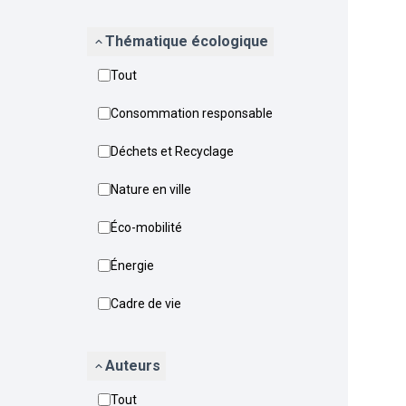
Thématique écologique
Tout
Consommation responsable
Déchets et Recyclage
Nature en ville
Éco-mobilité
Énergie
Cadre de vie
Auteurs
Tout