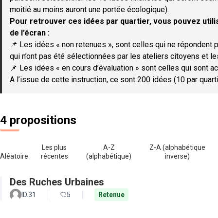
moitié au moins auront une portée écologique).
Pour retrouver ces idées par quartier, vous pouvez utilis
de l’écran :
📌 Les idées « non retenues », sont celles qui ne répondent p
qui n’ont pas été sélectionnées par les ateliers citoyens et le
📌 Les idées « en cours d’évaluation » sont celles qui sont ac
A l’issue de cette instruction, ce sont 200 idées (10 par quar
4 propositions
Les plus
A-Z
Z-A (alphabétique
Aléatoire
récentes
(alphabétique)
inverse)
Des Ruches Urbaines
ID.31
5
Retenue