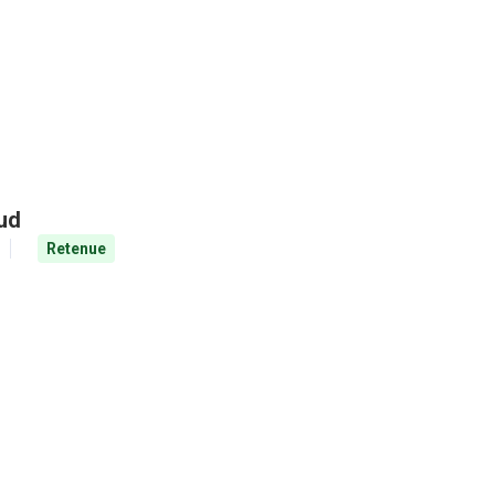
aud
Retenue