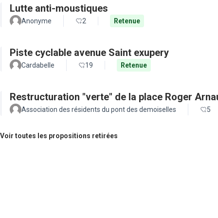
Lutte anti-moustiques
Anonyme
2
Retenue
Piste cyclable avenue Saint exupery
Cardabelle
19
Retenue
Restructuration "verte" de la place Roger Arn
Association des résidents du pont des demoiselles
5
Voir toutes les propositions retirées