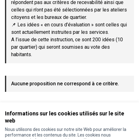
répondent pas aux critères de recevabilité ainsi que
celles qui n’ont pas été sélectionnées par les ateliers
citoyens et les bureaux de quartier.
📌 Les idées « en cours d’évaluation » sont celles qui
sont actuellement instruites par les services.
A l’issue de cette instruction, ce sont 200 idées (10
par quartier) qui seront soumises au vote des
habitants.
Aucune proposition ne correspond à ce critère.
Voir toutes les propositions retirées
Informations sur les cookies utilisés sur le site
web
Nous utilisons des cookies sur notre site Web pour améliorer la
Conditions d'utilisation
performance et les contenus du site. Les cookies nous
Paramètres des cookies