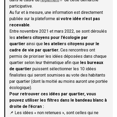
(S'ouvre dans un nouvel onglet)
participative.
Au fur et à mesure, une information est directement
publiée sur la plateforme
si votre idée n'est pas
recevable
.
Entre novembre 2021 et mars 2022, se sont déroulés
les
ateliers citoyens pour l’écologie par
quartier
ainsi que
les ateliers citoyens pour le
cadre de vie par quartier.
Ces rencontres ont
permis de prioriser les idées déposées dans chaque
quartier selon leur thématique afin que
les bureaux
de quartier
puissent sélectionner les 10 idées
finalistes qui seront soumises au vote des habitants
par quartier (dont la moitié au moins auront une portée
écologique).
Pour retrouver ces idées par quartier, vous
pouvez utiliser les filtres dans le bandeau blanc à
droite de l’écran :
📌 Les idées « non retenues », sont celles qui ne