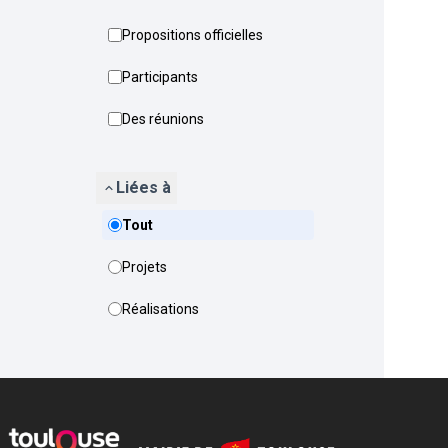
Propositions officielles
Participants
Des réunions
Liées à
Tout
Projets
Réalisations