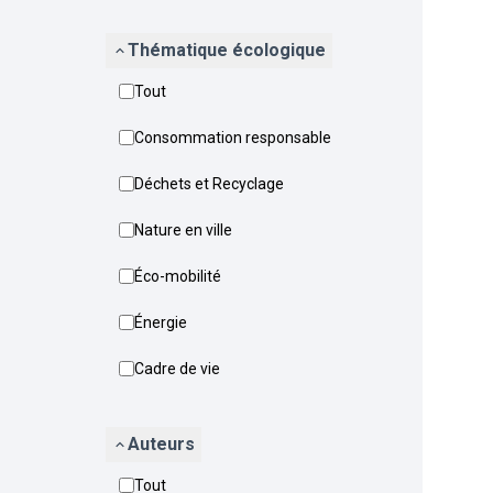
Thématique écologique
Tout
Consommation responsable
Déchets et Recyclage
Nature en ville
Éco-mobilité
Énergie
Cadre de vie
Auteurs
Tout