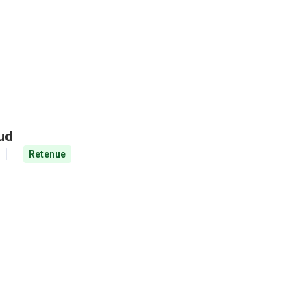
aud
Retenue