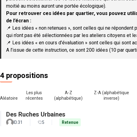
moitié au moins auront une portée écologique).
Pour retrouver ces idées par quartier, vous pouvez utilis
de l’écran :
📌 Les idées « non retenues », sont celles qui ne répondent p
qui n’ont pas été sélectionnées par les ateliers citoyens et le
📌 Les idées « en cours d’évaluation » sont celles qui sont ac
A l’issue de cette instruction, ce sont 200 idées (10 par quar
4 propositions
Les plus
A-Z
Z-A (alphabétique
Aléatoire
récentes
(alphabétique)
inverse)
Des Ruches Urbaines
ID.31
5
Retenue