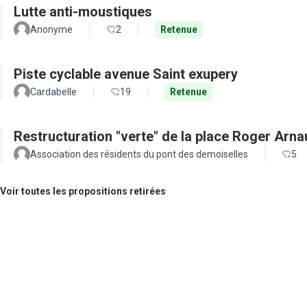
Lutte anti-moustiques
Anonyme
2
Retenue
Piste cyclable avenue Saint exupery
Cardabelle
19
Retenue
Restructuration "verte" de la place Roger Arn
Association des résidents du pont des demoiselles
5
Voir toutes les propositions retirées