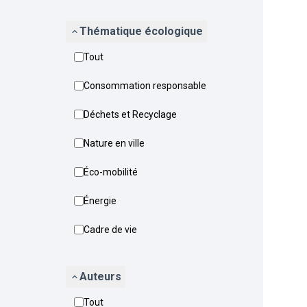
Thématique écologique
Tout
Consommation responsable
Déchets et Recyclage
Nature en ville
Éco-mobilité
Énergie
Cadre de vie
Auteurs
Tout