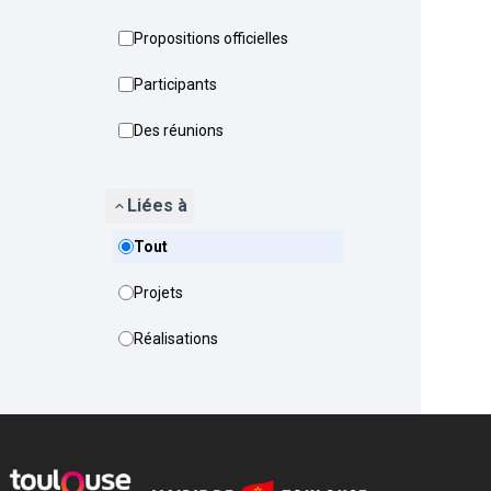
Propositions officielles
Participants
Des réunions
Liées à
Tout
Projets
Réalisations