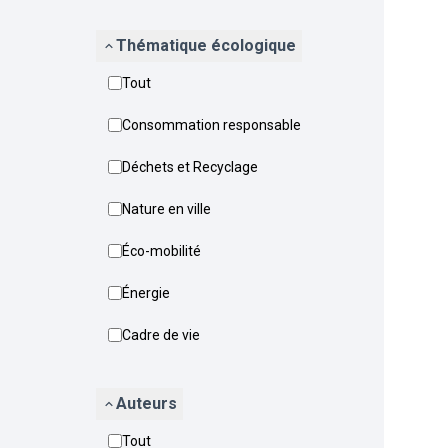
Thématique écologique
Tout
Consommation responsable
Déchets et Recyclage
Nature en ville
Éco-mobilité
Énergie
Cadre de vie
Auteurs
Tout