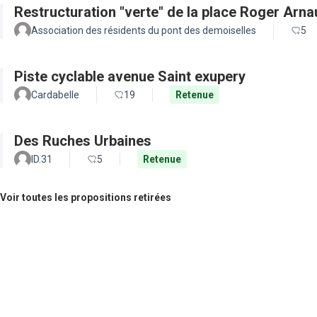
Restructuration "verte" de la place Roger Arn
Association des résidents du pont des demoiselles
5
Piste cyclable avenue Saint exupery
Cardabelle
19
Retenue
Des Ruches Urbaines
ID.31
5
Retenue
Voir toutes les propositions retirées