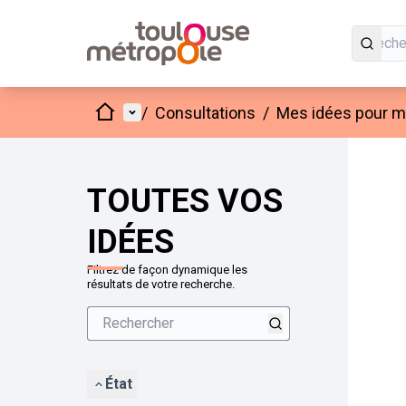
Accueil
Menu principal
/
Consultations
/
Mes idées pour mo
Passer
L'élément
+
−
TOUTES VOS
IDÉES
Filtrez de façon dynamique les
résultats de votre recherche.
État