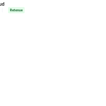
aud
Retenue