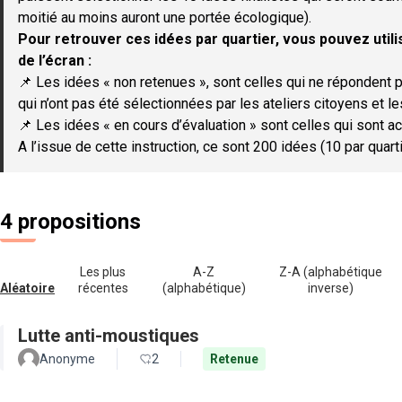
moitié au moins auront une portée écologique).
Pour retrouver ces idées par quartier, vous pouvez utilis
de l’écran :
📌 Les idées « non retenues », sont celles qui ne répondent p
qui n’ont pas été sélectionnées par les ateliers citoyens et le
📌 Les idées « en cours d’évaluation » sont celles qui sont ac
A l’issue de cette instruction, ce sont 200 idées (10 par quar
4 propositions
Les plus
A-Z
Z-A (alphabétique
Aléatoire
récentes
(alphabétique)
inverse)
Lutte anti-moustiques
Anonyme
2
Retenue