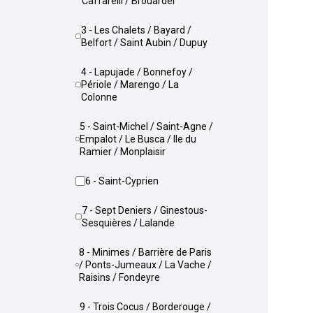
Caffarelli / Brouardel
3 - Les Chalets / Bayard /
Belfort / Saint Aubin / Dupuy
4 - Lapujade / Bonnefoy /
Périole / Marengo / La
Colonne
5 - Saint-Michel / Saint-Agne /
Empalot / Le Busca / Ile du
Ramier / Monplaisir
6 - Saint-Cyprien
7 - Sept Deniers / Ginestous-
Sesquières / Lalande
8 - Minimes / Barrière de Paris
/ Ponts-Jumeaux / La Vache /
Raisins / Fondeyre
9 - Trois Cocus / Borderouge /