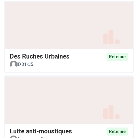
Des Ruches Urbaines
Retenue
ID.31
5
Lutte anti-moustiques
Retenue