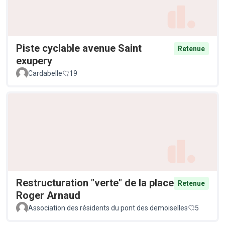
Piste cyclable avenue Saint
Retenue
exupery
Cardabelle
19
Restructuration "verte" de la place
Retenue
Roger Arnaud
Association des résidents du pont des demoiselles
5