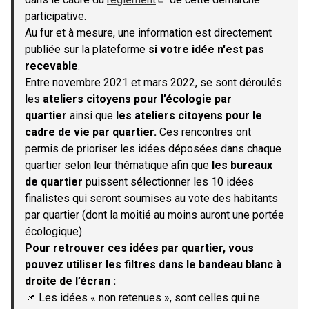
(S'ouvre dans un nouvel onglet)
participative.
Au fur et à mesure, une information est directement
publiée sur la plateforme
si votre idée n'est pas
recevable
.
Entre novembre 2021 et mars 2022, se sont déroulés
les
ateliers citoyens pour l’écologie par
quartier
ainsi que
les ateliers citoyens pour le
cadre de vie par quartier.
Ces rencontres ont
permis de prioriser les idées déposées dans chaque
quartier selon leur thématique afin que
les bureaux
de quartier
puissent sélectionner les 10 idées
finalistes qui seront soumises au vote des habitants
par quartier (dont la moitié au moins auront une portée
écologique).
Pour retrouver ces idées par quartier, vous
pouvez utiliser les filtres dans le bandeau blanc à
droite de l’écran :
📌 Les idées « non retenues », sont celles qui ne