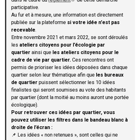
(S'ouvre dans un nouvel onglet)
participative.
Au fur et à mesure, une information est directement
publiée sur la plateforme
si votre idée n'est pas
recevable
.
Entre novembre 2021 et mars 2022, se sont déroulés
les
ateliers citoyens pour l’écologie par
quartier
ainsi que
les ateliers citoyens pour le
cadre de vie par quartier.
Ces rencontres ont
permis de prioriser les idées déposées dans chaque
quartier selon leur thématique afin que
les bureaux
de quartier
puissent sélectionner les 10 idées
finalistes qui seront soumises au vote des habitants
par quartier (dont la moitié au moins auront une portée
écologique).
Pour retrouver ces idées par quartier, vous
pouvez utiliser les filtres dans le bandeau blanc à
droite de l’écran :
📌 Les idées « non retenues », sont celles qui ne