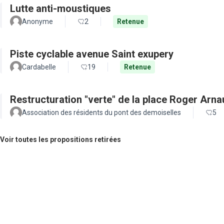
Lutte anti-moustiques
Anonyme
2
Retenue
Piste cyclable avenue Saint exupery
Cardabelle
19
Retenue
Restructuration "verte" de la place Roger Arn
Association des résidents du pont des demoiselles
5
Voir toutes les propositions retirées