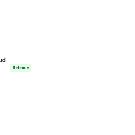
aud
Retenue