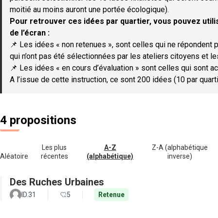
moitié au moins auront une portée écologique).
Pour retrouver ces idées par quartier, vous pouvez utilis
de l’écran :
📌 Les idées « non retenues », sont celles qui ne répondent p
qui n’ont pas été sélectionnées par les ateliers citoyens et le
📌 Les idées « en cours d’évaluation » sont celles qui sont ac
A l’issue de cette instruction, ce sont 200 idées (10 par quar
4 propositions
Les plus
A-Z
Z-A (alphabétique
Aléatoire
récentes
(alphabétique)
inverse)
Des Ruches Urbaines
ID.31
5
Retenue