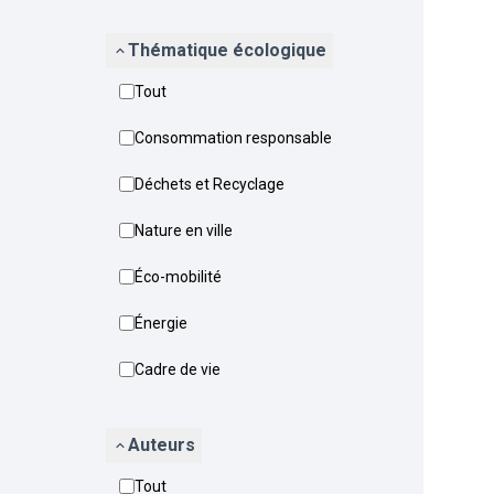
Thématique écologique
Tout
Consommation responsable
Déchets et Recyclage
Nature en ville
Éco-mobilité
Énergie
Cadre de vie
Auteurs
Tout