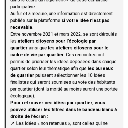
(S'ouvre dans un nouvel onglet)
participative.
Au fur et à mesure, une information est directement
publiée sur la plateforme
si votre idée n'est pas
recevable
.
Entre novembre 2021 et mars 2022, se sont déroulés
les
ateliers citoyens pour l’écologie par
quartier
ainsi que
les ateliers citoyens pour le
cadre de vie par quartier.
Ces rencontres ont
permis de prioriser les idées déposées dans chaque
quartier selon leur thématique afin que
les bureaux
de quartier
puissent sélectionner les 10 idées
finalistes qui seront soumises au vote des habitants
par quartier (dont la moitié au moins auront une portée
écologique).
Pour retrouver ces idées par quartier, vous
pouvez utiliser les filtres dans le bandeau blanc à
droite de l’écran :
📌 Les idées « non retenues », sont celles qui ne