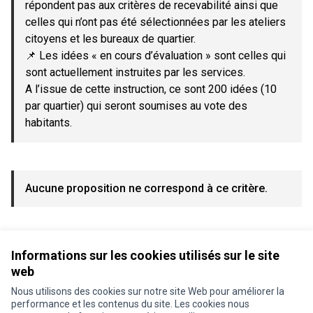
répondent pas aux critères de recevabilité ainsi que
celles qui n’ont pas été sélectionnées par les ateliers
citoyens et les bureaux de quartier.
📌 Les idées « en cours d’évaluation » sont celles qui
sont actuellement instruites par les services.
A l’issue de cette instruction, ce sont 200 idées (10
par quartier) qui seront soumises au vote des
habitants.
Aucune proposition ne correspond à ce critère.
Voir toutes les propositions retirées
Informations sur les cookies utilisés sur le site
web
Nous utilisons des cookies sur notre site Web pour améliorer la
Conditions d'utilisation
performance et les contenus du site. Les cookies nous
Paramètres des cookies