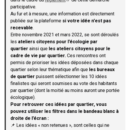
(S'ouvre dans un nouvel onglet)
participative.
Au fur et à mesure, une information est directement
publiée sur la plateforme
si votre idée n'est pas
recevable
.
Entre novembre 2021 et mars 2022, se sont déroulés
les
ateliers citoyens pour l’écologie par
quartier
ainsi que
les ateliers citoyens pour le
cadre de vie par quartier.
Ces rencontres ont
permis de prioriser les idées déposées dans chaque
quartier selon leur thématique afin que
les bureaux
de quartier
puissent sélectionner les 10 idées
finalistes qui seront soumises au vote des habitants
par quartier (dont la moitié au moins auront une portée
écologique).
Pour retrouver ces idées par quartier, vous
pouvez utiliser les filtres dans le bandeau blanc à
droite de l’écran :
📌 Les idées « non retenues », sont celles qui ne