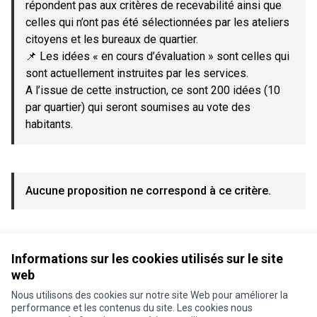
répondent pas aux critères de recevabilité ainsi que
celles qui n’ont pas été sélectionnées par les ateliers
citoyens et les bureaux de quartier.
📌 Les idées « en cours d’évaluation » sont celles qui
sont actuellement instruites par les services.
A l’issue de cette instruction, ce sont 200 idées (10
par quartier) qui seront soumises au vote des
habitants.
Aucune proposition ne correspond à ce critère.
Voir toutes les propositions retirées
Informations sur les cookies utilisés sur le site
web
Nous utilisons des cookies sur notre site Web pour améliorer la
Conditions d'utilisation
performance et les contenus du site. Les cookies nous
Paramètres des cookies