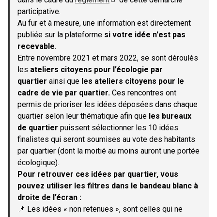
(S'ouvre dans un nouvel onglet)
participative.
Au fur et à mesure, une information est directement
publiée sur la plateforme
si votre idée n'est pas
recevable
.
Entre novembre 2021 et mars 2022, se sont déroulés
les
ateliers citoyens pour l’écologie par
quartier
ainsi que
les ateliers citoyens pour le
cadre de vie par quartier.
Ces rencontres ont
permis de prioriser les idées déposées dans chaque
quartier selon leur thématique afin que
les bureaux
de quartier
puissent sélectionner les 10 idées
finalistes qui seront soumises au vote des habitants
par quartier (dont la moitié au moins auront une portée
écologique).
Pour retrouver ces idées par quartier, vous
pouvez utiliser les filtres dans le bandeau blanc à
droite de l’écran :
📌 Les idées « non retenues », sont celles qui ne