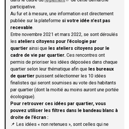
(S'ouvre dans un nouvel onglet)
participative.
Au fur et à mesure, une information est directement
publiée sur la plateforme
si votre idée n'est pas
recevable
.
Entre novembre 2021 et mars 2022, se sont déroulés
les
ateliers citoyens pour l’écologie par
quartier
ainsi que
les ateliers citoyens pour le
cadre de vie par quartier.
Ces rencontres ont
permis de prioriser les idées déposées dans chaque
quartier selon leur thématique afin que
les bureaux
de quartier
puissent sélectionner les 10 idées
finalistes qui seront soumises au vote des habitants
par quartier (dont la moitié au moins auront une portée
écologique).
Pour retrouver ces idées par quartier, vous
pouvez utiliser les filtres dans le bandeau blanc à
droite de l’écran :
📌 Les idées « non retenues », sont celles qui ne