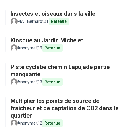
Insectes et oiseaux dans la ville
PIAT Bernard
1
Retenue
Kiosque au Jardin Michelet
Anonyme
9
Retenue
Piste cyclabe chemin Lapujade partie
manquante
Anonyme
3
Retenue
Multiplier les points de source de
fraicheur et de captation de CO2 dans le
quartier
Anonyme
2
Retenue