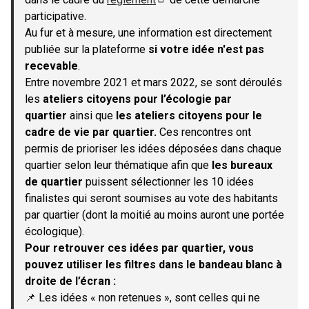
(S'ouvre dans un nouvel onglet)
participative.
Au fur et à mesure, une information est directement
publiée sur la plateforme
si votre idée n'est pas
recevable
.
Entre novembre 2021 et mars 2022, se sont déroulés
les
ateliers citoyens pour l’écologie par
quartier
ainsi que
les ateliers citoyens pour le
cadre de vie par quartier.
Ces rencontres ont
permis de prioriser les idées déposées dans chaque
quartier selon leur thématique afin que
les bureaux
de quartier
puissent sélectionner les 10 idées
finalistes qui seront soumises au vote des habitants
par quartier (dont la moitié au moins auront une portée
écologique).
Pour retrouver ces idées par quartier, vous
pouvez utiliser les filtres dans le bandeau blanc à
droite de l’écran :
📌 Les idées « non retenues », sont celles qui ne