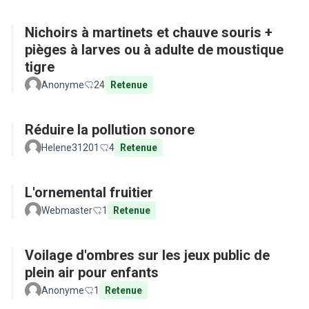
Nichoirs à martinets et chauve souris +
pièges à larves ou à adulte de moustique
tigre
Anonyme
24
Retenue
Réduire la pollution sonore
Helene31201
4
Retenue
L'ornemental fruitier
Webmaster
1
Retenue
Voilage d'ombres sur les jeux public de
plein air pour enfants
Anonyme
1
Retenue