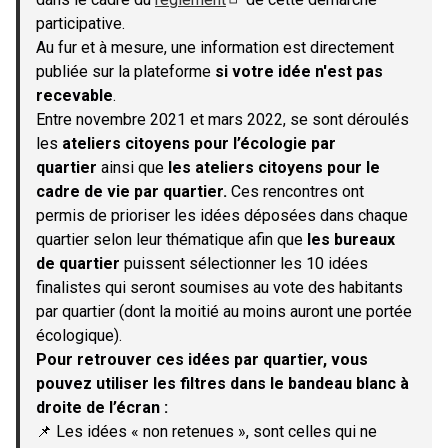
(S'ouvre dans un nouvel onglet)
participative.
Au fur et à mesure, une information est directement
publiée sur la plateforme
si votre idée n'est pas
recevable
.
Entre novembre 2021 et mars 2022, se sont déroulés
les
ateliers citoyens pour l’écologie par
quartier
ainsi que
les ateliers citoyens pour le
cadre de vie par quartier.
Ces rencontres ont
permis de prioriser les idées déposées dans chaque
quartier selon leur thématique afin que
les bureaux
de quartier
puissent sélectionner les 10 idées
finalistes qui seront soumises au vote des habitants
par quartier (dont la moitié au moins auront une portée
écologique).
Pour retrouver ces idées par quartier, vous
pouvez utiliser les filtres dans le bandeau blanc à
droite de l’écran :
📌 Les idées « non retenues », sont celles qui ne