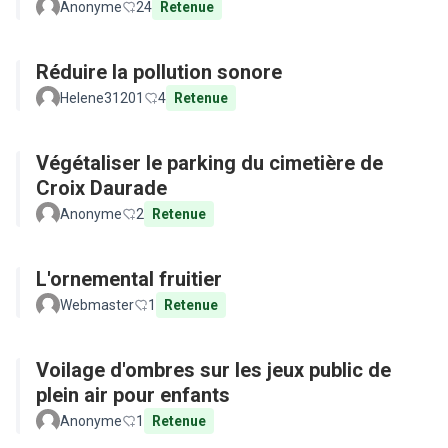
Anonyme
24
Retenue
Réduire la pollution sonore
Helene31201
4
Retenue
Végétaliser le parking du cimetière de
Croix Daurade
Anonyme
2
Retenue
L'ornemental fruitier
Webmaster
1
Retenue
Voilage d'ombres sur les jeux public de
plein air pour enfants
Anonyme
1
Retenue