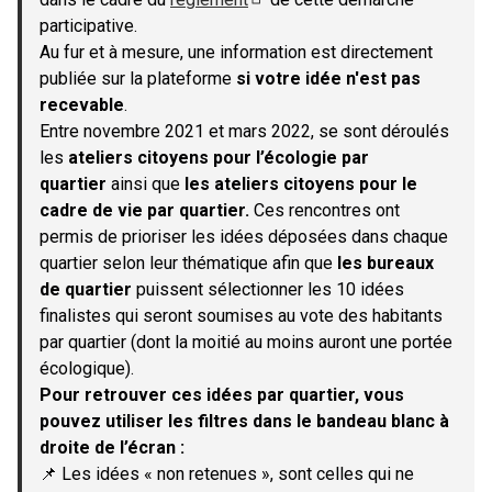
(S'ouvre dans un nouvel onglet)
participative.
Au fur et à mesure, une information est directement
publiée sur la plateforme
si votre idée n'est pas
recevable
.
Entre novembre 2021 et mars 2022, se sont déroulés
les
ateliers citoyens pour l’écologie par
quartier
ainsi que
les ateliers citoyens pour le
cadre de vie par quartier.
Ces rencontres ont
permis de prioriser les idées déposées dans chaque
quartier selon leur thématique afin que
les bureaux
de quartier
puissent sélectionner les 10 idées
finalistes qui seront soumises au vote des habitants
par quartier (dont la moitié au moins auront une portée
écologique).
Pour retrouver ces idées par quartier, vous
pouvez utiliser les filtres dans le bandeau blanc à
droite de l’écran :
📌 Les idées « non retenues », sont celles qui ne