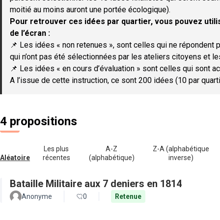
moitié au moins auront une portée écologique).
Pour retrouver ces idées par quartier, vous pouvez utilis
de l’écran :
📌 Les idées « non retenues », sont celles qui ne répondent p
qui n’ont pas été sélectionnées par les ateliers citoyens et le
📌 Les idées « en cours d’évaluation » sont celles qui sont ac
A l’issue de cette instruction, ce sont 200 idées (10 par quar
4 propositions
Les plus
A-Z
Z-A (alphabétique
Aléatoire
récentes
(alphabétique)
inverse)
Bataille Militaire aux 7 deniers en 1814
Anonyme
0
Retenue