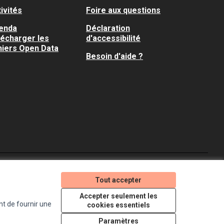
ivités
Foire aux questions
enda
Déclaration
lécharger les
d'accessibilité
hiers Open Data
Besoin d'aide ?
Je participe ! sur X
Je participe ! sur Faceboo
Je participe ! sur In
Tout accepter
(Lien externe)
(Lien externe)
(Lien externe)
Accepter seulement les
nt de fournir une
cookies essentiels
Licence Creative Comm
(Lien externe)
Paramètres