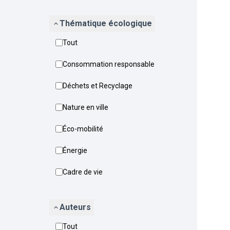
Thématique écologique
Tout
Consommation responsable
Déchets et Recyclage
Nature en ville
Éco-mobilité
Énergie
Cadre de vie
Auteurs
Tout