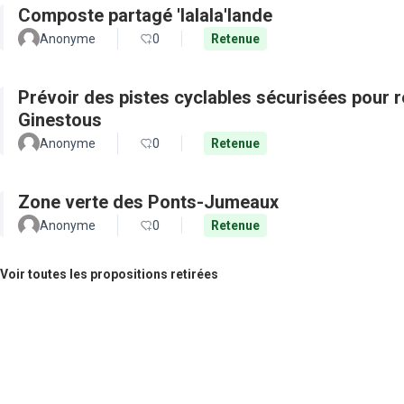
Composte partagé 'lalala'lande
Anonyme
0
Retenue
Prévoir des pistes cyclables sécurisées pour re
Ginestous
Anonyme
0
Retenue
Zone verte des Ponts-Jumeaux
Anonyme
0
Retenue
Voir toutes les propositions retirées