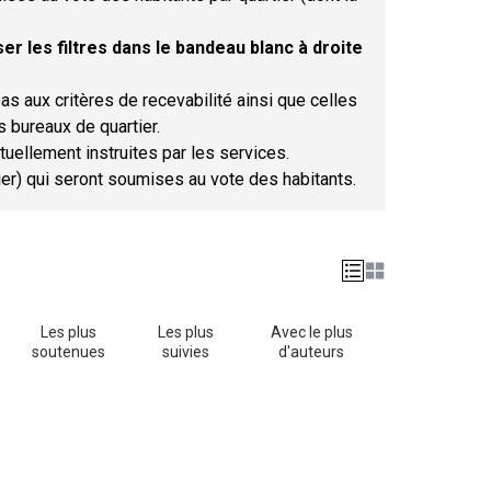
er les filtres dans le bandeau blanc à droite
as aux critères de recevabilité ainsi que celles
s bureaux de quartier.
tuellement instruites par les services.
tier) qui seront soumises au vote des habitants.
Les plus
Les plus
Avec le plus
soutenues
suivies
d'auteurs