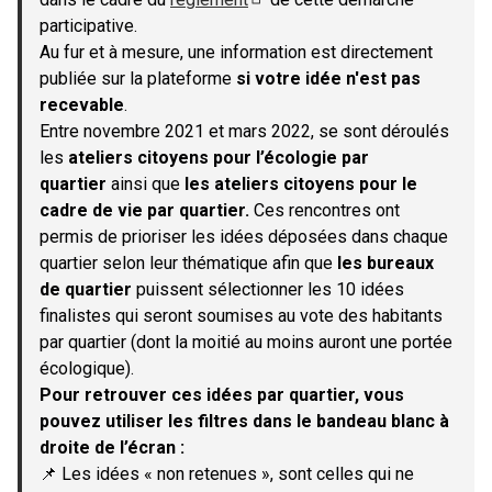
(S'ouvre dans un nouvel onglet)
participative.
Au fur et à mesure, une information est directement
publiée sur la plateforme
si votre idée n'est pas
recevable
.
Entre novembre 2021 et mars 2022, se sont déroulés
les
ateliers citoyens pour l’écologie par
quartier
ainsi que
les ateliers citoyens pour le
cadre de vie par quartier.
Ces rencontres ont
permis de prioriser les idées déposées dans chaque
quartier selon leur thématique afin que
les bureaux
de quartier
puissent sélectionner les 10 idées
finalistes qui seront soumises au vote des habitants
par quartier (dont la moitié au moins auront une portée
écologique).
Pour retrouver ces idées par quartier, vous
pouvez utiliser les filtres dans le bandeau blanc à
droite de l’écran :
📌 Les idées « non retenues », sont celles qui ne