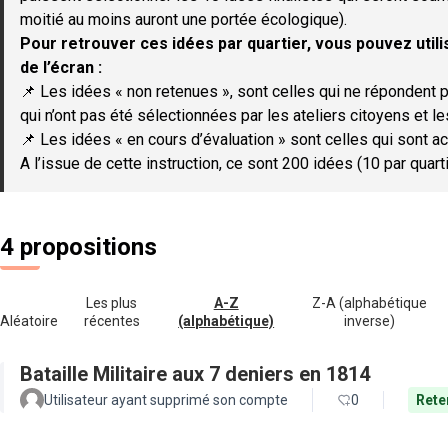
moitié au moins auront une portée écologique).
Pour retrouver ces idées par quartier, vous pouvez utilis
de l’écran :
📌 Les idées « non retenues », sont celles qui ne répondent p
qui n’ont pas été sélectionnées par les ateliers citoyens et le
📌 Les idées « en cours d’évaluation » sont celles qui sont ac
A l’issue de cette instruction, ce sont 200 idées (10 par quar
4 propositions
Les plus
A-Z
Z-A (alphabétique
Aléatoire
récentes
(alphabétique)
inverse)
Bataille Militaire aux 7 deniers en 1814
Utilisateur ayant supprimé son compte
0
Rete