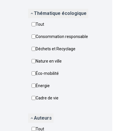
Thématique écologique
Tout
Consommation responsable
Déchets et Recyclage
Nature en ville
Éco-mobilité
Énergie
Cadre de vie
Auteurs
Tout