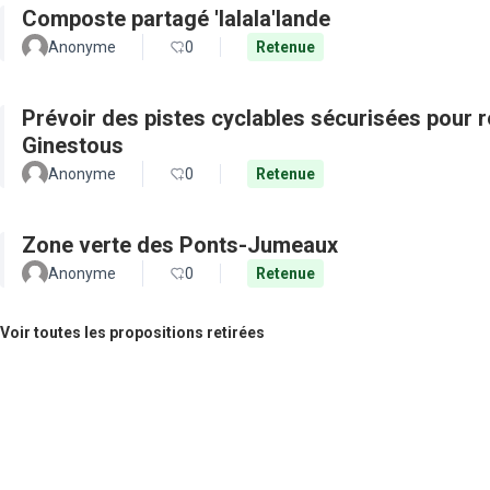
Composte partagé 'lalala'lande
Anonyme
0
Retenue
Prévoir des pistes cyclables sécurisées pour re
Ginestous
Anonyme
0
Retenue
Zone verte des Ponts-Jumeaux
Anonyme
0
Retenue
Voir toutes les propositions retirées