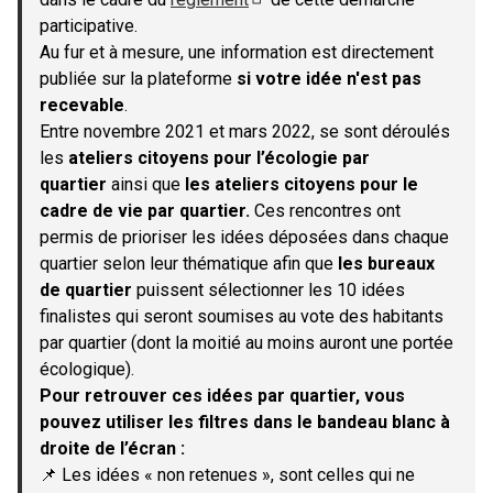
(S'ouvre dans un nouvel onglet)
participative.
Au fur et à mesure, une information est directement
publiée sur la plateforme
si votre idée n'est pas
recevable
.
Entre novembre 2021 et mars 2022, se sont déroulés
les
ateliers citoyens pour l’écologie par
quartier
ainsi que
les ateliers citoyens pour le
cadre de vie par quartier.
Ces rencontres ont
permis de prioriser les idées déposées dans chaque
quartier selon leur thématique afin que
les bureaux
de quartier
puissent sélectionner les 10 idées
finalistes qui seront soumises au vote des habitants
par quartier (dont la moitié au moins auront une portée
écologique).
Pour retrouver ces idées par quartier, vous
pouvez utiliser les filtres dans le bandeau blanc à
droite de l’écran :
📌 Les idées « non retenues », sont celles qui ne