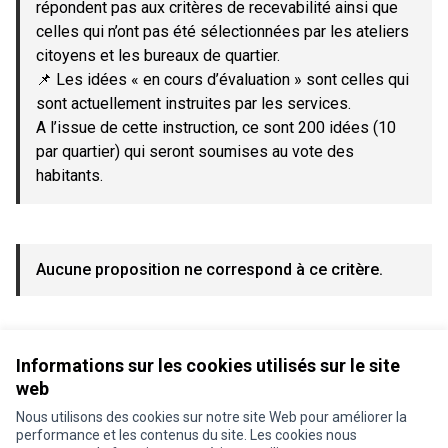
répondent pas aux critères de recevabilité ainsi que
celles qui n’ont pas été sélectionnées par les ateliers
citoyens et les bureaux de quartier.
📌 Les idées « en cours d’évaluation » sont celles qui
sont actuellement instruites par les services.
A l’issue de cette instruction, ce sont 200 idées (10
par quartier) qui seront soumises au vote des
habitants.
Aucune proposition ne correspond à ce critère.
Voir toutes les propositions retirées
Informations sur les cookies utilisés sur le site
web
Nous utilisons des cookies sur notre site Web pour améliorer la
Conditions d'utilisation
performance et les contenus du site. Les cookies nous
Paramètres des cookies