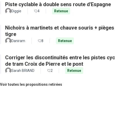
Piste cyclable à double sens route d'Espagne
Diggie
4
Retenue
Nichoirs à martinets et chauve souris + pièges
tigre
Daniram
8
Retenue
Corriger les discontinuités entre les pistes cy
de tram Croix de Pierre et le pont
Sarah BRIAND
2
Retenue
Voir toutes les propositions retirées