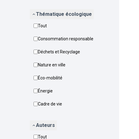
Thématique écologique
Tout
Consommation responsable
Déchets et Recyclage
Nature en ville
Éco-mobilité
Énergie
Cadre de vie
Auteurs
Tout