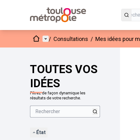
Accueil
Menu principal
/
Consultations
/
Mes idées pour mo
Passer
L'élément
+
−
TOUTES VOS
IDÉES
Filtrez de façon dynamique les
résultats de votre recherche.
État