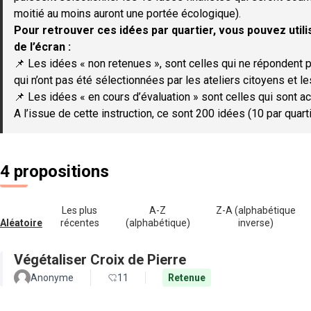
moitié au moins auront une portée écologique).
Pour retrouver ces idées par quartier, vous pouvez utilis
de l’écran :
📌 Les idées « non retenues », sont celles qui ne répondent p
qui n’ont pas été sélectionnées par les ateliers citoyens et le
📌 Les idées « en cours d’évaluation » sont celles qui sont ac
A l’issue de cette instruction, ce sont 200 idées (10 par quar
4 propositions
Les plus
A-Z
Z-A (alphabétique
Aléatoire
récentes
(alphabétique)
inverse)
Végétaliser Croix de Pierre
Anonyme
11
Retenue