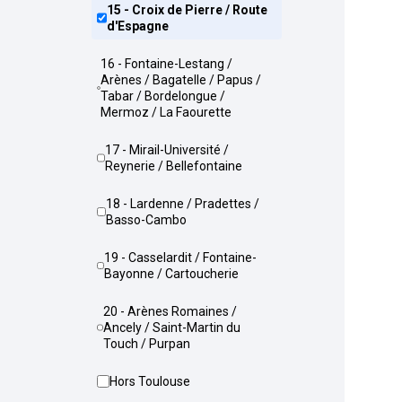
15 - Croix de Pierre / Route
d'Espagne
16 - Fontaine-Lestang /
Arènes / Bagatelle / Papus /
Tabar / Bordelongue /
Mermoz / La Faourette
17 - Mirail-Université /
Reynerie / Bellefontaine
18 - Lardenne / Pradettes /
Basso-Cambo
19 - Casselardit / Fontaine-
Bayonne / Cartoucherie
20 - Arènes Romaines /
Ancely / Saint-Martin du
Touch / Purpan
Hors Toulouse