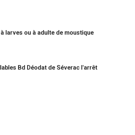
 à larves ou à adulte de moustique
clables Bd Déodat de Séverac l'arrêt