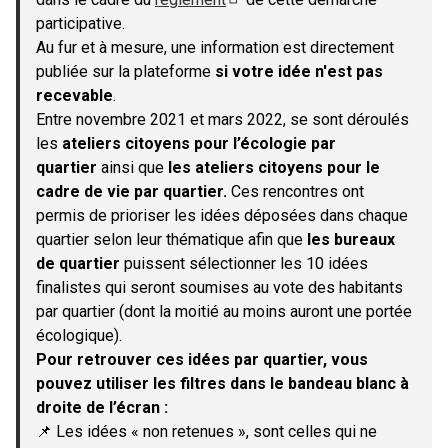
(S'ouvre dans un nouvel onglet)
participative.
Au fur et à mesure, une information est directement
publiée sur la plateforme
si votre idée n'est pas
recevable
.
Entre novembre 2021 et mars 2022, se sont déroulés
les
ateliers citoyens pour l’écologie par
quartier
ainsi que
les ateliers citoyens pour le
cadre de vie par quartier.
Ces rencontres ont
permis de prioriser les idées déposées dans chaque
quartier selon leur thématique afin que
les bureaux
de quartier
puissent sélectionner les 10 idées
finalistes qui seront soumises au vote des habitants
par quartier (dont la moitié au moins auront une portée
écologique).
Pour retrouver ces idées par quartier, vous
pouvez utiliser les filtres dans le bandeau blanc à
droite de l’écran :
📌 Les idées « non retenues », sont celles qui ne