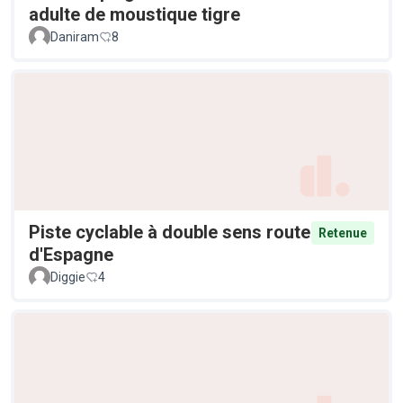
adulte de moustique tigre
Daniram
8
Piste cyclable à double sens route
Retenue
d'Espagne
Diggie
4