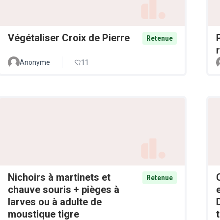
Végétaliser Croix de Pierre
Retenue
Anonyme
11
Nichoirs à martinets et
Retenue
chauve souris + pièges à
larves ou à adulte de
moustique tigre