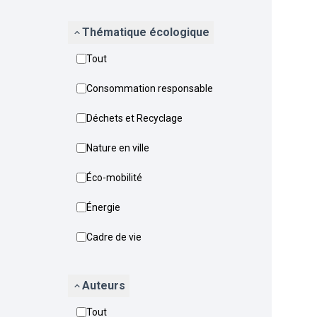
Thématique écologique
Tout
Consommation responsable
Déchets et Recyclage
Nature en ville
Éco-mobilité
Énergie
Cadre de vie
Auteurs
Tout