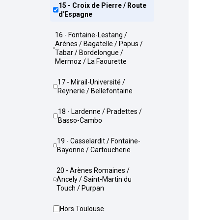
15 - Croix de Pierre / Route
d'Espagne
16 - Fontaine-Lestang /
Arènes / Bagatelle / Papus /
Tabar / Bordelongue /
Mermoz / La Faourette
17 - Mirail-Université /
Reynerie / Bellefontaine
18 - Lardenne / Pradettes /
Basso-Cambo
19 - Casselardit / Fontaine-
Bayonne / Cartoucherie
20 - Arènes Romaines /
Ancely / Saint-Martin du
Touch / Purpan
Hors Toulouse