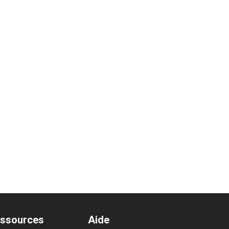
ssources
Aide