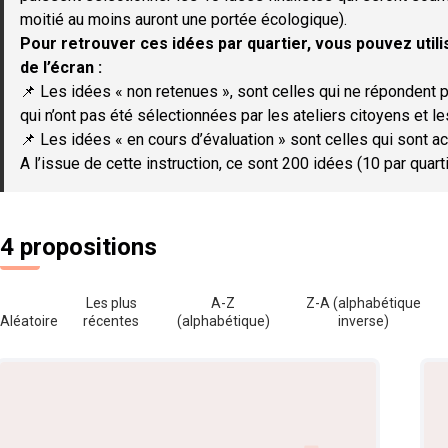
moitié au moins auront une portée écologique).
Pour retrouver ces idées par quartier, vous pouvez utilis
de l’écran :
📌 Les idées « non retenues », sont celles qui ne répondent p
qui n’ont pas été sélectionnées par les ateliers citoyens et le
📌 Les idées « en cours d’évaluation » sont celles qui sont ac
A l’issue de cette instruction, ce sont 200 idées (10 par quar
4 propositions
Les plus
A-Z
Z-A (alphabétique
Aléatoire
récentes
(alphabétique)
inverse)