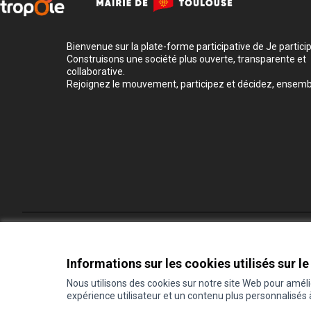
Bienvenue sur la plate-forme participative de Je participe
Construisons une société plus ouverte, transparente et
collaborative.
Rejoignez le mouvement, participez et décidez, ensemb
Conditions d'utilisation
Paramètres des cookies
Informations sur les cookies utilisés sur le
Nous utilisons des cookies sur notre site Web pour amél
expérience utilisateur et un contenu plus personnalisés
(Lien externe)