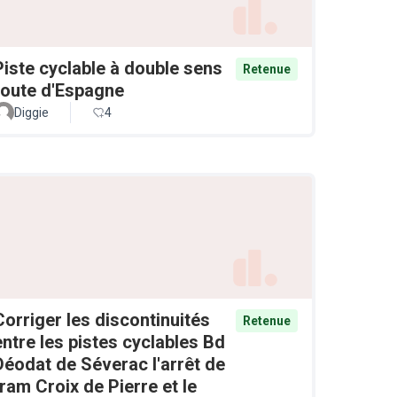
Piste cyclable à double sens
Retenue
route d'Espagne
Diggie
4
Corriger les discontinuités
Retenue
entre les pistes cyclables Bd
Déodat de Séverac l'arrêt de
tram Croix de Pierre et le