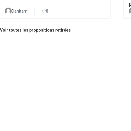
Daniram
8
Voir toutes les propositions retirées