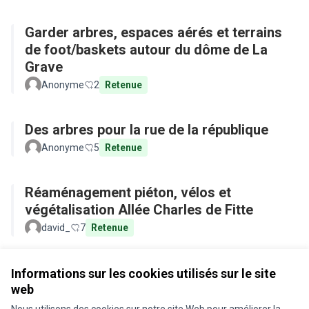
Garder arbres, espaces aérés et terrains
de foot/baskets autour du dôme de La
Grave
Anonyme
2
Retenue
Des arbres pour la rue de la république
Anonyme
5
Retenue
Réaménagement piéton, vélos et
végétalisation Allée Charles de Fitte
david_
7
Retenue
Voir toutes les propositions retirées
Informations sur les cookies utilisés sur le site
web