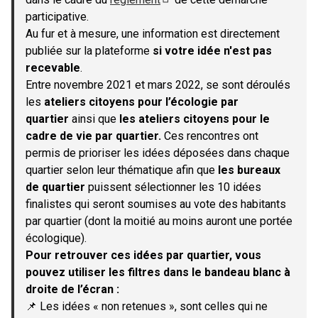
(S'ouvre dans un nouvel onglet)
participative.
Au fur et à mesure, une information est directement
publiée sur la plateforme
si votre idée n'est pas
recevable
.
Entre novembre 2021 et mars 2022, se sont déroulés
les
ateliers citoyens pour l’écologie par
quartier
ainsi que
les ateliers citoyens pour le
cadre de vie par quartier.
Ces rencontres ont
permis de prioriser les idées déposées dans chaque
quartier selon leur thématique afin que
les bureaux
de quartier
puissent sélectionner les 10 idées
finalistes qui seront soumises au vote des habitants
par quartier (dont la moitié au moins auront une portée
écologique).
Pour retrouver ces idées par quartier, vous
pouvez utiliser les filtres dans le bandeau blanc à
droite de l’écran :
📌 Les idées « non retenues », sont celles qui ne