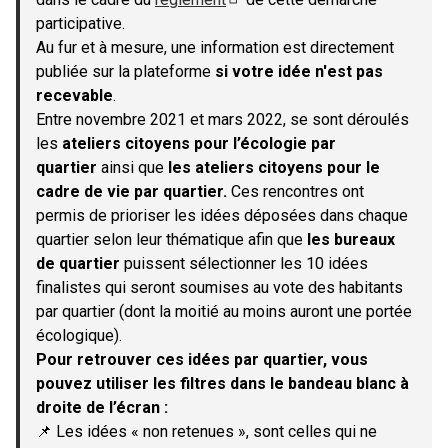
(S'ouvre dans un nouvel onglet)
participative.
Au fur et à mesure, une information est directement
publiée sur la plateforme
si votre idée n'est pas
recevable
.
Entre novembre 2021 et mars 2022, se sont déroulés
les
ateliers citoyens pour l’écologie par
quartier
ainsi que
les ateliers citoyens pour le
cadre de vie par quartier.
Ces rencontres ont
permis de prioriser les idées déposées dans chaque
quartier selon leur thématique afin que
les bureaux
de quartier
puissent sélectionner les 10 idées
finalistes qui seront soumises au vote des habitants
par quartier (dont la moitié au moins auront une portée
écologique).
Pour retrouver ces idées par quartier, vous
pouvez utiliser les filtres dans le bandeau blanc à
droite de l’écran :
📌 Les idées « non retenues », sont celles qui ne